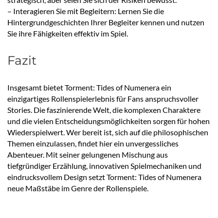
– Interagieren Sie mit Begleitern: Lernen Sie die
Hintergrundgeschichten Ihrer Begleiter kennen und nutzen
Sie ihre Fähigkeiten effektiv im Spiel.
Fazit
Insgesamt bietet Torment: Tides of Numenera ein
einzigartiges Rollenspielerlebnis für Fans anspruchsvoller
Stories. Die faszinierende Welt, die komplexen Charaktere
und die vielen Entscheidungsmöglichkeiten sorgen für hohen
Wiederspielwert. Wer bereit ist, sich auf die philosophischen
Themen einzulassen, findet hier ein unvergessliches
Abenteuer. Mit seiner gelungenen Mischung aus
tiefgründiger Erzählung, innovativen Spielmechaniken und
eindrucksvollem Design setzt Torment: Tides of Numenera
neue Maßstäbe im Genre der Rollenspiele.