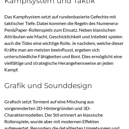
Kampfsystem und Taktik
Das Kampfsystem setzt auf rundenbasierte Gefechte mit
taktischer Tiefe. Dabei kommen die Regeln des Numenera-
Pen&Paper-Rollenspiels zum Einsatz. Neben klassischen
Attributen wie Macht, Geschicklichkeit und Intellekt spielen
auch die Tides eine wichtige Rolle. Je nachdem, welche dieser
Kräfte man am meisten beeinflusst, ergeben sich
unterschiedliche Fähigkeiten und Boni. Dies ermöglicht eine
vielfältige und strategische Herangehensweise an jeden
Kampf.
Grafik und Sounddesign
Grafisch setzt Torment auf eine Mischung aus
vorgerenderten 2D-Hintergründen und 3D-
Charaktermodellen. Der Stil erinnert an klassische
Rollenspiele, wurde aber mit modernen Effekten
aufgewertet. Besonders die detaillierten Umgebungen und