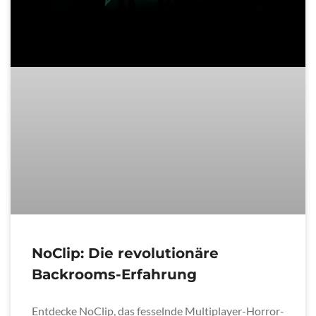
NoClip: Die revolutionäre
Backrooms-Erfahrung
Entdecke NoClip, das fesselnde Multiplayer-Horror-