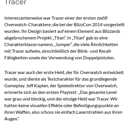
Tracer
Interessanterweise war Tracer einer der ersten zwölf
Overwatch-Charaktere, die bei der BlizzCon 2014 vorgestellt
wurden. Ihr Design basiert auf einem Element aus Blizzards
abgebrochenem Projekt „Titan“. In „Titan“ gab es eine
Charakterklasse namens „Jumper“, die viele Ähnlichkeiten
mit Tracer aufwies, einschließlich der Blink- und Recall-
Fähigkeiten sowie der Verwendung von Doppelpistolen.
Tracer war auch der erste Held, der für Overwatch entwickelt
wurde, und diente als Testcharakter für das grundlegende
Gameplay. Jeff Kaplan, der Spieledirektor von Overwatch,
erinnerte sich an den ersten Playtest: „Das gesamte Level
war grau und blockig, und der einzige Held war Tracer. Wir
hatten keine visuellen Effekte oder Befestigungspunkte an
ihren Waffen, also schoss sie einfach Laserstrahlen aus ihren
Augen.“