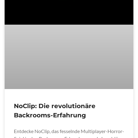
NoClip: Die revolutionäre
Backrooms-Erfahrung
Entdecke NoClip, das fesselnde Multiplayer-Horror-