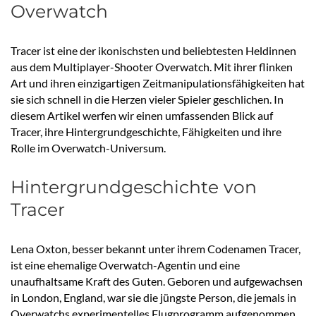
Overwatch
Tracer ist eine der ikonischsten und beliebtesten Heldinnen
aus dem Multiplayer-Shooter Overwatch. Mit ihrer flinken
Art und ihren einzigartigen Zeitmanipulationsfähigkeiten hat
sie sich schnell in die Herzen vieler Spieler geschlichen. In
diesem Artikel werfen wir einen umfassenden Blick auf
Tracer, ihre Hintergrundgeschichte, Fähigkeiten und ihre
Rolle im Overwatch-Universum.
Hintergrundgeschichte von
Tracer
Lena Oxton, besser bekannt unter ihrem Codenamen Tracer,
ist eine ehemalige Overwatch-Agentin und eine
unaufhaltsame Kraft des Guten. Geboren und aufgewachsen
in London, England, war sie die jüngste Person, die jemals in
Overwatchs experimentelles Flugprogramm aufgenommen