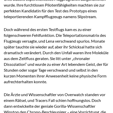
wurde. Ihre furchtlosen Pilotenfähigkeiten machten sie zur
perfekten Kandidatin für den Test des Prototyps eines
teleportierenden Kampfflugzeugs namens Slipstream.
Doch während des ersten Testflugs kam es zu einer
folgenschweren Fehlfunktion. Die Teleportationsmatrix des
Flugzeugs versagte, und Lena verschwand spurlos. Monate
später tauchte sie wieder auf, aber ihr Schicksal hatte sich
dramatisch verändert. Durch den Unfall waren ihre Moleküle
aus dem Zeitfluss geraten. Sie litt unter „chronaler
Dissoziation“ und wurde zu einer Art lebendem Geist, der für
Stunden oder sogar Tage verschwand und selbst in den
kurzen Momenten ihrer Anwesenheit keine physische Form
aufrechterhalten konnte.
Die Ärzte und Wissenschaftler von Overwatch standen vor
einem Rätsel, und Tracers Fall schien hoffnungslos. Doch
dann entwickelte der geniale Gorilla-Wissenschaftler
Winston den Chrono-Beschleuniger – eine Vorrichtung, die