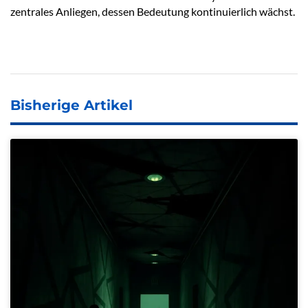
zentrales Anliegen, dessen Bedeutung kontinuierlich wächst.
Bisherige Artikel