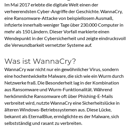
Im Mai 2017 erlebte die digitale Welt einen der
verheerendsten Cyber-Angriffe der Geschichte. WannaCry,
eine Ransomware-Attacke von beispiellosem Ausmaß,
infizierte innerhalb weniger Tage über 230.000 Computer in
mehr als 150 Ländern. Dieser Vorfall markierte einen
Wendepunkt in der Cybersicherheit und zeigte eindrucksvoll
die Verwundbarkeit vernetzter Systeme auf.
Was ist WannaCry?
WannaCry war nicht nur ein gewöhnlicher Virus, sondern
eine hochentwickelte Malware, die sich wie ein Wurm durch
Netzwerke fraß. Die Besonderheit lag in der Kombination
aus Ransomware und Wurm-Funktionalität. Während
herkömmliche Ransomware oft über Phishing-E-Mails
verbreitet wird, nutzte WannaCry eine Sicherheitslücke in
älteren Windows-Betriebssystemen aus. Diese Lücke,
bekannt als EternalBlue, ermöglichte es der Malware, sich
selbstständig und rasant zu verbreiten.