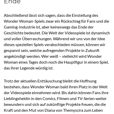
Ende
Abschließend lässt sich sagen, dass die Einstellung des
Wonder Woman-Spiels zwar ein Rückschlag für Fans und die
Gaming-Industrie ist, aber keineswegs das Ende der
Geschichte bedeutet. Die Welt der Videospiele ist dynamisch
und voller Überraschungen. Während wir uns von der Idee
dieses speziellen Spiels verabschieden müssen, können wir
gespannt sein, welche aufregenden Projekte in Zukunft
angekündigt werden. Wer weiß – vielleicht wird Wonder
Woman eines Tages doch noch die Hauptfigur in einem Spiel,
das ihrer Legende würdig ist.
Trotz der aktuellen Enttäuschung bleibt die Hoffnung
bestehen, dass Wonder Woman bald ihren Platz in der Welt
der Videospiele einnehmen wird. Bis dahin können Fans ihre
Lieblingsheldin in den Comics, Filmen und TV-Serien weiter
bewundern und sich auf zukünftige Projekte freuen, die die
Kraft und den Mut von Diana von Themyscira zum Leben