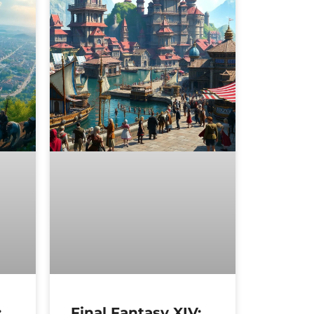
:
Final Fantasy XIV: