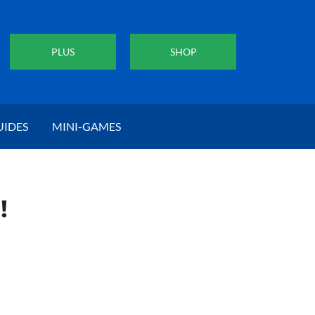
PLUS
SHOP
UIDES
MINI-GAMES
!