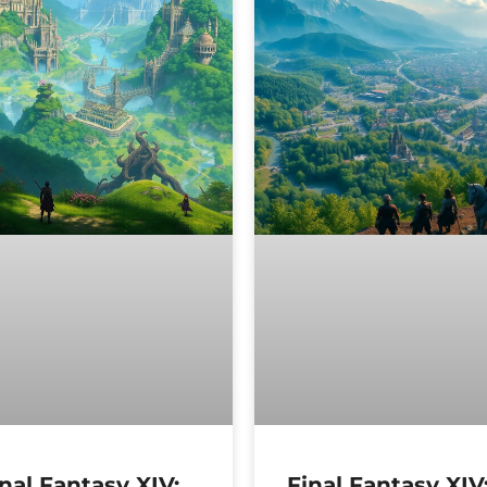
nal Fantasy XIV:
Final Fantasy XIV