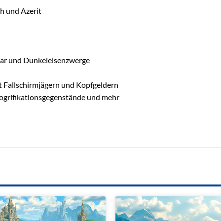
h und Azerit
har und Dunkeleisenzwerge
t Fallschirmjägern und Kopfgeldern
smogrifikationsgegenstände und mehr