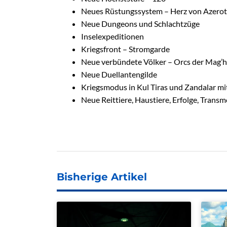
Neues Rüstungssystem – Herz von Azerot
Neue Dungeons und Schlachtzüge
Inselexpeditionen
Kriegsfront – Stromgarde
Neue verbündete Völker – Orcs der Mag’
Neue Duellantengilde
Kriegsmodus in Kul Tiras und Zandalar mi
Neue Reittiere, Haustiere, Erfolge, Tran
Bisherige Artikel