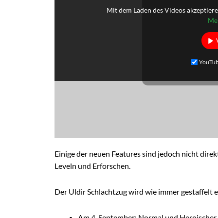
Mit dem Laden des Videos akzeptiere
Meh
YouTub
Einige der neuen Features sind jedoch nicht dire
Leveln und Erforschen.
Der Uldir Schlachtzug wird wie immer gestaffelt e
Am 4. September: Normal und Heroischer 