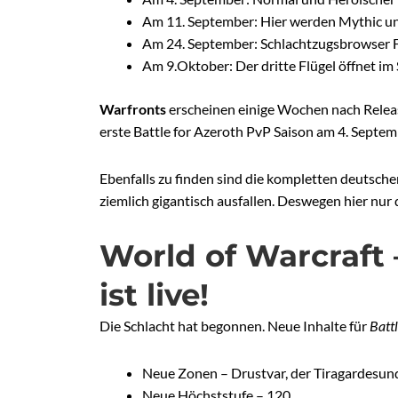
Am 11. September: Hier werden Mythic und
Am 24. September: Schlachtzugsbrowser F
Am 9.Oktober: Der dritte Flügel öffnet i
Warfronts
erscheinen einige Wochen nach Releas
erste Battle for Azeroth PvP Saison am 4. Septem
Ebenfalls zu finden sind die kompletten deutsch
ziemlich gigantisch ausfallen. Deswegen hier nur 
World of Warcraft 
ist live!
Die Schlacht hat begonnen. Neue Inhalte für
Battl
Neue Zonen – Drustvar, der Tiragardesund
Neue Höchststufe – 120