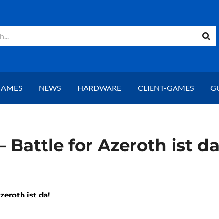
GAMES
NEWS
HARDWARE
CLIENT-GAMES
G
 Battle for Azeroth ist da
zeroth ist da!