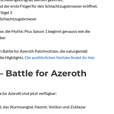
 der erste Flügel für den Schlachtzugsbrowser eröffnet.
lügel 2
m Schlachtzugsbrowser
e, die Mythic Plus Saison 1 beginnt genauso wie die
ber.
en Battle for Azeroth Patchnotizen, die naturgemäß
die Highlights.
Die ausführlichen Notizen findet ihr hier.
– Battle for Azeroth
e for Azeroth
sind jetzt verfügbar:
, das Sturmsangtal, Nazmir, Vol’dun und Zuldazar