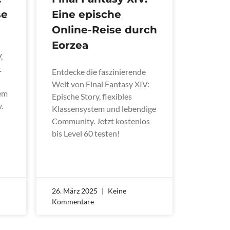
se
Eine epische
Online-Reise durch
Eorzea
,
t
Entdecke die faszinierende
Welt von Final Fantasy XIV:
tem
Epische Story, flexibles
.
Klassensystem und lebendige
Community. Jetzt kostenlos
bis Level 60 testen!
26. März 2025
Keine
Kommentare