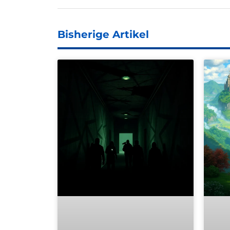
Bisherige Artikel