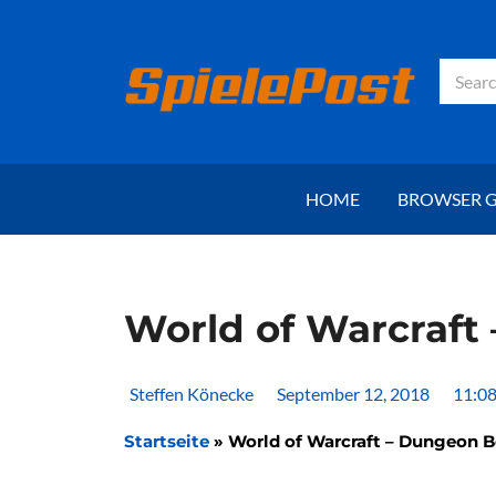
Zum
Inhalt
springen
Suche
HOME
BROWSER 
World of Warcraf
Steffen Könecke
September 12, 2018
11:0
Startseite
»
World of Warcraft – Dungeon 