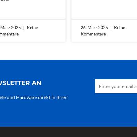
. März 2025
Keine
26. März 2025
Keine
mmentare
Kommentare
Email
WSLETTER AN
ele und Hardware direkt in Ihren