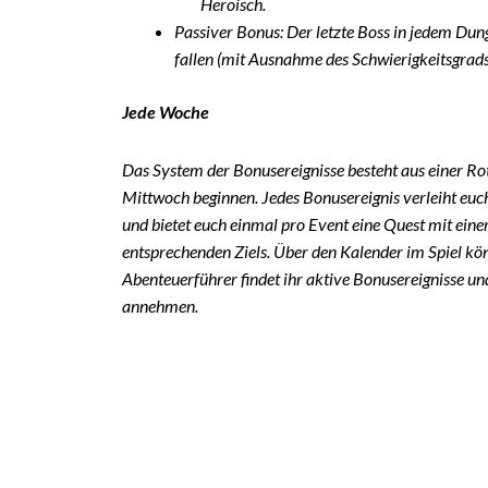
Heroisch.
Passiver Bonus: Der letzte Boss in jedem Dung
fallen (mit Ausnahme des Schwierigkeitsgrads
Jede Woche
Das System der Bonusereignisse besteht aus einer Rot
Mittwoch beginnen. Jedes Bonusereignis verleiht euch
und bietet euch einmal pro Event eine Quest mit ein
entsprechenden Ziels. Über den Kalender im Spiel könn
Abenteuerführer findet ihr aktive Bonusereignisse u
annehmen.