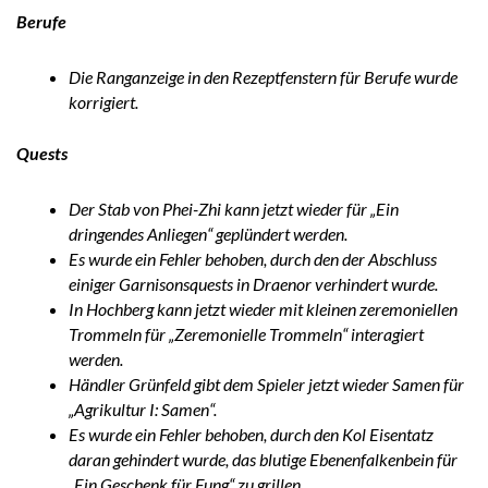
Berufe
Die Ranganzeige in den Rezeptfenstern für Berufe wurde
korrigiert.
Quests
Der Stab von Phei-Zhi kann jetzt wieder für „Ein
dringendes Anliegen“ geplündert werden.
Es wurde ein Fehler behoben, durch den der Abschluss
einiger Garnisonsquests in Draenor verhindert wurde.
In Hochberg kann jetzt wieder mit kleinen zeremoniellen
Trommeln für „Zeremonielle Trommeln“ interagiert
werden.
Händler Grünfeld gibt dem Spieler jetzt wieder Samen für
„Agrikultur I: Samen“.
Es wurde ein Fehler behoben, durch den Kol Eisentatz
daran gehindert wurde, das blutige Ebenenfalkenbein für
„Ein Geschenk für Fung“ zu grillen.