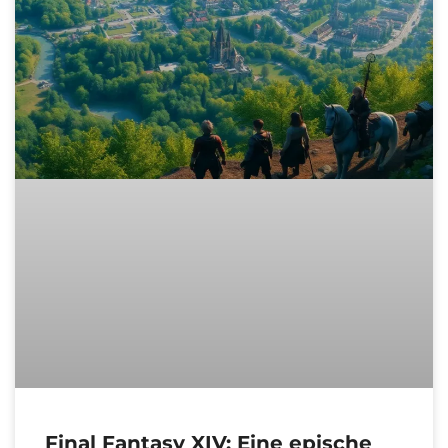
Final Fantasy XIV: Eine epische