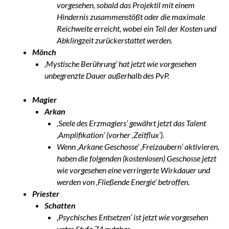
vorgesehen, sobald das Projektil mit einem
Hindernis zusammenstößt oder die maximale
Reichweite erreicht, wobei ein Teil der Kosten und
Abklingzeit zurückerstattet werden.
Mönch
‚Mystische Berührung‘ hat jetzt wie vorgesehen
unbegrenzte Dauer außerhalb des PvP.
Magier
Arkan
‚Seele des Erzmagiers‘ gewährt jetzt das Talent
‚Amplifikation‘ (vorher ‚Zeitflux‘).
Wenn ‚Arkane Geschosse‘ ‚Freizaubern‘ aktivieren,
haben die folgenden (kostenlosen) Geschosse jetzt
wie vorgesehen eine verringerte Wirkdauer und
werden von ‚Fließende Energie‘ betroffen.
Priester
Schatten
‚Psychisches Entsetzen‘ ist jetzt wie vorgesehen
unter Stufe 74 nutzbar.