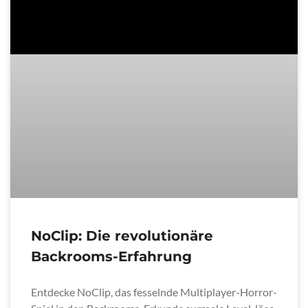
NoClip: Die revolutionäre
Backrooms-Erfahrung
Entdecke NoClip, das fesselnde Multiplayer-Horror-