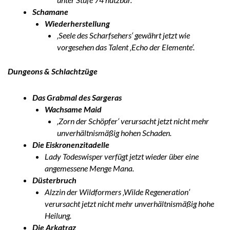
Schamane
Wiederherstellung
‚Seele des Scharfsehers‘ gewährt jetzt wie
vorgesehen das Talent ‚Echo der Elemente‘.
Dungeons & Schlachtzüge
Das Grabmal des Sargeras
Wachsame Maid
‚Zorn der Schöpfer‘ verursacht jetzt nicht mehr
unverhältnismäßig hohen Schaden.
Die Eiskronenzitadelle
Lady Todeswisper verfügt jetzt wieder über eine
angemessene Menge Mana.
Düsterbruch
Alzzin der Wildformers ‚Wilde Regeneration‘
verursacht jetzt nicht mehr unverhältnismäßig hohe
Heilung.
Die Arkatraz