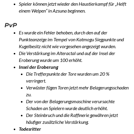
Spieler können jetzt wieder den Haustierkampf für „Helft
einem Welpen“ in Azsuna beginnen.
PvP
Es wurde ein Fehler behoben, durch den auf der
Punkteanzeige im Tempel von Katmogu Siegpunkte und
Kugelbesitz nicht wie vorgesehen angezeigt wurden.
Die Verstärkung im Alteractal und auf der Insel der
Eroberung wurde um 100 erhöht.
Insel der Eroberung
Die Trefferpunkte der Tore wurden um 20 %
verringert.
Verwüster fügen Toren jetzt mehr Belagerungsschaden
zu.
Der von der Belagerungsmaschine verursachte
Schaden an Spielern wurde deutlich erhöht.
Der Steinbruch und die Raffinerie gewähren jetzt
häufiger zusätzliche Verstärkung.
Todesritter