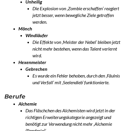
Unheilig
Die Explosion von ‚Zombie erschaffen‘ reagiert
jetzt besser, wenn bewegliche Ziele getroffen
werden.
Mönch
Windläufer
Die Effekte von ‚Meister der Nebel‘ bleiben jetzt
nicht mehr bestehen, wenn das Talent verlernt
wird.
Hexenmeister
Gebrechen
Es wurde ein Fehler behoben, durch den ‚Fäulnis
und Verfall‘ mit ‚Seelendieb‘ funktionierte.
Berufe
Alchemie
Das Fläschchen des Alchemisten wird jetzt in der
richtigen Erweiterungskategorie angezeigt und
benötigt zur Verwendung nicht mehr ‚Alchemie
(Pandaria)‘.