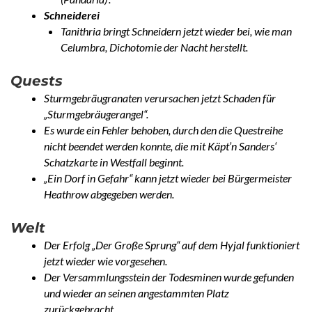
Schneiderei
Tanithria bringt Schneidern jetzt wieder bei, wie man
Celumbra, Dichotomie der Nacht herstellt.
Quests
Sturmgebräugranaten verursachen jetzt Schaden für
„Sturmgebräugerangel“.
Es wurde ein Fehler behoben, durch den die Questreihe
nicht beendet werden konnte, die mit Käpt’n Sanders‘
Schatzkarte in Westfall beginnt.
„Ein Dorf in Gefahr“ kann jetzt wieder bei Bürgermeister
Heathrow abgegeben werden.
Welt
Der Erfolg „Der Große Sprung“ auf dem Hyjal funktioniert
jetzt wieder wie vorgesehen.
Der Versammlungsstein der Todesminen wurde gefunden
und wieder an seinen angestammten Platz
zurückgebracht.