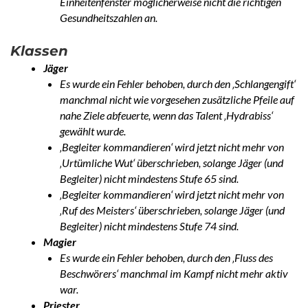
Einheitenfenster möglicherweise nicht die richtigen
Gesundheitszahlen an.
Klassen
Jäger
Es wurde ein Fehler behoben, durch den ‚Schlangengift‘
manchmal nicht wie vorgesehen zusätzliche Pfeile auf
nahe Ziele abfeuerte, wenn das Talent ‚Hydrabiss‘
gewählt wurde.
‚Begleiter kommandieren‘ wird jetzt nicht mehr von
‚Urtümliche Wut‘ überschrieben, solange Jäger (und
Begleiter) nicht mindestens Stufe 65 sind.
‚Begleiter kommandieren‘ wird jetzt nicht mehr von
‚Ruf des Meisters‘ überschrieben, solange Jäger (und
Begleiter) nicht mindestens Stufe 74 sind.
Magier
Es wurde ein Fehler behoben, durch den ‚Fluss des
Beschwörers‘ manchmal im Kampf nicht mehr aktiv
war.
Priester