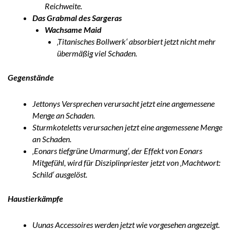
Reichweite.
Das Grabmal des Sargeras
Wachsame Maid
‚Titanisches Bollwerk‘ absorbiert jetzt nicht mehr
übermäßig viel Schaden.
Gegenstände
Jettonys Versprechen verursacht jetzt eine angemessene
Menge an Schaden.
Sturmkoteletts verursachen jetzt eine angemessene Menge
an Schaden.
‚Eonars tiefgrüne Umarmung‘, der Effekt von Eonars
Mitgefühl, wird für Disziplinpriester jetzt von ‚Machtwort:
Schild‘ ausgelöst.
Haustierkämpfe
Uunas Accessoires werden jetzt wie vorgesehen angezeigt.