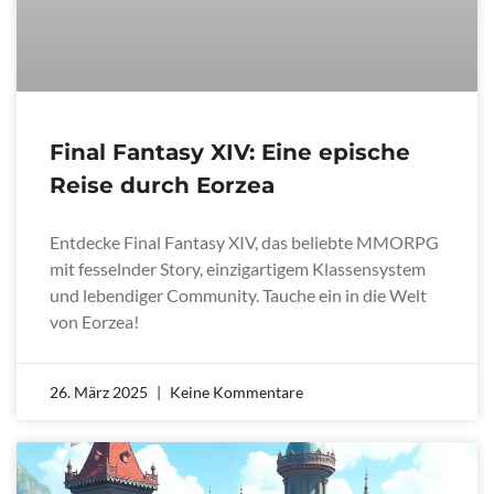
Final Fantasy XIV: Eine epische
Reise durch Eorzea
Entdecke Final Fantasy XIV, das beliebte MMORPG
mit fesselnder Story, einzigartigem Klassensystem
und lebendiger Community. Tauche ein in die Welt
von Eorzea!
26. März 2025
Keine Kommentare