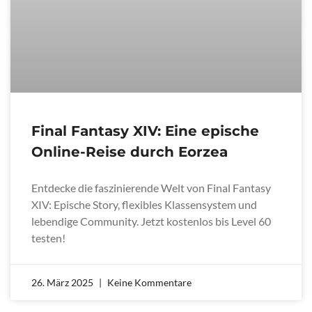
Final Fantasy XIV: Eine epische
Online-Reise durch Eorzea
Entdecke die faszinierende Welt von Final Fantasy
XIV: Epische Story, flexibles Klassensystem und
lebendige Community. Jetzt kostenlos bis Level 60
testen!
26. März 2025
Keine Kommentare