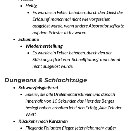
Heilig
Es wurde ein Fehler behoben, durch den ‚Geist der
Erlösung‘ manchmal nicht wie vorgesehen
ausgelöst wurde, wenn andere Absorptionseffekte
auf dem Priester aktiv waren.
Schamane
Wiederherstellung
Es wurde ein Fehler behoben, durch den der
Stärkungseffekt von ‚Schnellflutung‘ manchmal
nicht ausgelöst wurde.
Dungeons & Schlachtzüge
Schwarzfelsgießerei
Spieler, die alle Urelementaristinnen und danach
innerhalb von 10 Sekunden das Herz des Berges
besiegt haben, erhalten jetzt den Erfolg „Alle Zeit der
Welt“.
Rückkehr nach Karazhan
Fliegende Folianten fliegen jetzt nicht mehr außer