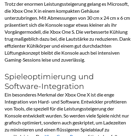
Trotz der enormen Leistungssteigerung gelang es Microsoft,
die Xbox One X in einem kompakten Gehäuse
unterzubringen. Mit Abmessungen von 30 cm x 24 cm x 6 cm
präsentiert sich die Konsole sogar etwas kleiner als ihr
Vorgängermodell, die Xbox One S. Die verbesserte Kühlung
trug maßgeblich dazu bei, die Lautstärke zu reduzieren. Dank
effizienter Kühlkörper und einem gut durchdachten
Lüftungskonzept bleibt die Konsole auch bei intensiven
Gaming-Sessions leise und zuverlässig.
Spieleoptimierung und
Software-Integration
Ein besonderes Merkmal der Xbox One X ist die enge
Integration von Hard- und Software. Entwickler profitieren
von Tools, die speziell für die Leistungssteigerung der
Konsole entwickelt wurden. So werden viele Spiele nicht nur
grafisch optimiert, sondern auch geskriptet, um Ladezeiten
zu minimieren und einen flüssigeren Spielablauf zu