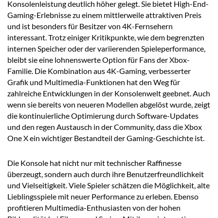
Konsolenleistung deutlich höher gelegt. Sie bietet High-End-
Gaming-Erlebnisse zu einem mittlerweile attraktiven Preis
und ist besonders für Besitzer von 4K-Fernsehern
interessant. Trotz einiger Kritikpunkte, wie dem begrenzten
internen Speicher oder der variierenden Spieleperformance,
bleibt sie eine lohnenswerte Option für Fans der Xbox-
Familie. Die Kombination aus 4K-Gaming, verbesserter
Grafik und Multimedia-Funktionen hat den Weg für
zahlreiche Entwicklungen in der Konsolenwelt geebnet. Auch
wenn sie bereits von neueren Modellen abgelöst wurde, zeigt
die kontinuierliche Optimierung durch Software-Updates
und den regen Austausch in der Community, dass die Xbox
One X ein wichtiger Bestandteil der Gaming-Geschichte ist.
Die Konsole hat nicht nur mit technischer Raffinesse
überzeugt, sondern auch durch ihre Benutzerfreundlichkeit
und Vielseitigkeit. Viele Spieler schätzen die Möglichkeit, alte
Lieblingsspiele mit neuer Performance zu erleben. Ebenso
profitieren Multimedia-Enthusiasten von der hohen