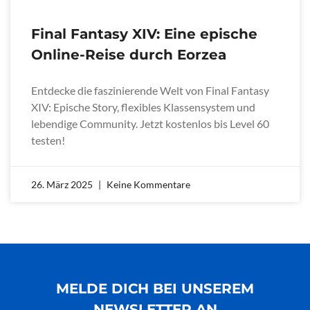
Final Fantasy XIV: Eine epische
Online-Reise durch Eorzea
Entdecke die faszinierende Welt von Final Fantasy
XIV: Epische Story, flexibles Klassensystem und
lebendige Community. Jetzt kostenlos bis Level 60
testen!
26. März 2025
Keine Kommentare
MELDE DICH BEI UNSEREM
NEWSLETTER AN