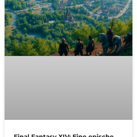
Final Fantasy XIV: Eine epische