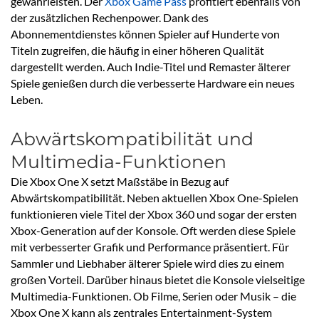
gewährleisten. Der
Xbox Game Pass
profitiert ebenfalls von
der zusätzlichen Rechenpower. Dank des
Abonnementdienstes können Spieler auf Hunderte von
Titeln zugreifen, die häufig in einer höheren Qualität
dargestellt werden. Auch Indie-Titel und Remaster älterer
Spiele genießen durch die verbesserte Hardware ein neues
Leben.
Abwärtskompatibilität und
Multimedia-Funktionen
Die Xbox One X setzt Maßstäbe in Bezug auf
Abwärtskompatibilität. Neben aktuellen Xbox One-Spielen
funktionieren viele Titel der Xbox 360 und sogar der ersten
Xbox-Generation auf der Konsole. Oft werden diese Spiele
mit verbesserter Grafik und Performance präsentiert. Für
Sammler und Liebhaber älterer Spiele wird dies zu einem
großen Vorteil. Darüber hinaus bietet die Konsole vielseitige
Multimedia-Funktionen. Ob Filme, Serien oder Musik – die
Xbox One X kann als zentrales Entertainment-System