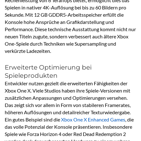
Rechenleistung von 6 Teraflops bietet, ermöglicht dies das
Spielen in nativer 4K-Auflösung bei bis zu 60 Bildern pro
Sekunde. Mit 12 GB GDDR5-Arbeitsspeicher erfüllt die
Konsole hohe Ansprüche an Grafikdarstellung und
Performance. Diese technische Ausstattung kommt nicht nur
neuen Titeln zugute, sondern verbessert auch ältere Xbox
One-Spiele durch Techniken wie Supersampling und
verkürzte Ladezeiten.
Erweiterte Optimierung bei
Spieleprodukten
Entwickler nutzen gezielt die erweiterten Fähigkeiten der
Xbox One X. Viele Studios haben ihre Spiele-Versionen mit
zusätzlichen Anpassungen und Optimierungen versehen.
Das zeigt sich vor allem in Form von stabileren Framerates,
höheren Auflösungen und detailreicher Texturwiedergabe.
Ein gutes Beispiel sind die
Xbox One X Enhanced Games
, die
das volle Potenzial der Konsole präsentieren. Insbesondere
Spiele wie Forza Horizon 4 oder Red Dead Redemption 2