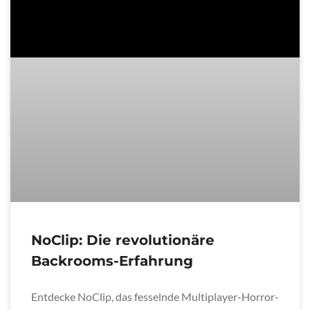
NoClip: Die revolutionäre
Backrooms-Erfahrung
Entdecke NoClip, das fesselnde Multiplayer-Horror-