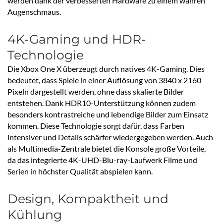
werden dank der verbesserten Hardware zu einem wahren
Augenschmaus.
4K-Gaming und HDR-
Technologie
Die Xbox One X überzeugt durch natives 4K-Gaming. Dies
bedeutet, dass Spiele in einer Auflösung von 3840 x 2160
Pixeln dargestellt werden, ohne dass skalierte Bilder
entstehen. Dank HDR10-Unterstützung können zudem
besonders kontrastreiche und lebendige Bilder zum Einsatz
kommen. Diese Technologie sorgt dafür, dass Farben
intensiver und Details schärfer wiedergegeben werden. Auch
als Multimedia-Zentrale bietet die Konsole große Vorteile,
da das integrierte 4K-UHD-Blu-ray-Laufwerk Filme und
Serien in höchster Qualität abspielen kann.
Design, Kompaktheit und
Kühlung