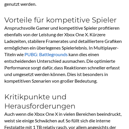
genutzt werden.
Vorteile für kompetitive Spieler
Anspruchsvolle Gamer und kompetitive Spieler profitieren
ebenfalls von der Leistung der Xbox One X. Kürzere
Ladezeiten, stabilere Framerates und detailliertere Grafiken
ermöglichen ein überlegenes Spielerlebnis. In Multiplayer-
Titeln wie
PUBG: Battlegrounds
kann dies einen
entscheidenden Unterschied ausmachen. Die optimierte
Performance sorgt dafür, dass Reaktionen schneller erfasst
und umgesetzt werden können. Dies ist besonders in
kompetitiven Szenarien von großer Bedeutung.
Kritikpunkte und
Herausforderungen
Auch wenn die Xbox One X in vielen Bereichen beeindruckt,
weist sie einige Schwächen auf. So füllt sich die interne
Festplatte mit 1 TB relativ rasch, vor allem angesichts der