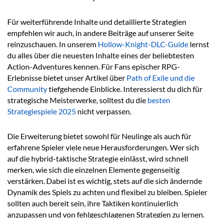
Für weiterführende Inhalte und detaillierte Strategien
empfehlen wir auch, in andere Beiträge auf unserer Seite
reinzuschauen. In unserem
Hollow-Knight-DLC-Guide
lernst
du alles über die neuesten Inhalte eines der beliebtesten
Action-Adventures kennen. Für Fans epischer RPG-
Erlebnisse bietet unser Artikel über
Path of Exile und die
Community
tiefgehende Einblicke. Interessierst du dich für
strategische Meisterwerke, solltest du die
besten
Strategiespiele 2025
nicht verpassen.
Die Erweiterung bietet sowohl für Neulinge als auch für
erfahrene Spieler viele neue Herausforderungen. Wer sich
auf die hybrid-taktische Strategie einlässt, wird schnell
merken, wie sich die einzelnen Elemente gegenseitig
verstärken. Dabei ist es wichtig, stets auf die sich ändernde
Dynamik des Spiels zu achten und flexibel zu bleiben. Spieler
sollten auch bereit sein, ihre Taktiken kontinuierlich
anzupassen und von fehlgeschlagenen Strategien zu lernen.