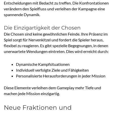
Entscheidungen mit Bedacht zu treffen. Die Konfrontationen
verändern den Spielfluss und verleihen der Kampagne eine
spannende Dynamik.
Die Einzigartigkeit der Chosen
Die Chosen sind keine gewöhnlichen Feinde. Ihre Präsenz im
Spiel sorgt für Nervenkitzel und fordert die Spieler heraus,
flexibel zu reagieren. Es gibt spezielle Begegnungen, in denen
unerwartete Wendungen eintreten. Dies wird erreicht durch:
Dynamische Kampfsituationen
Individuell verfolgte Ziele und Fähigkeiten
Personalisierte Herausforderungen in jeder Mission
Diese Elemente verleihen dem Gameplay mehr Tiefe und
machen jede Mission einzigartig.
Neue Fraktionen und