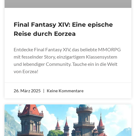
Final Fantasy XIV: Eine epische
Reise durch Eorzea
Entdecke Final Fantasy XIV, das beliebte MMORPG
mit fesselnder Story, einzigartigem Klassensystem
und lebendiger Community. Tauche ein in die Welt
von Eorzea!
26. März 2025
Keine Kommentare