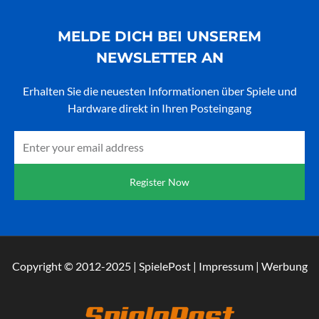
MELDE DICH BEI UNSEREM
NEWSLETTER AN
Erhalten Sie die neuesten Informationen über Spiele und
Hardware direkt in Ihren Posteingang
Email
Register Now
Copyright © 2012-2025 | SpielePost | Impressum | Werbung