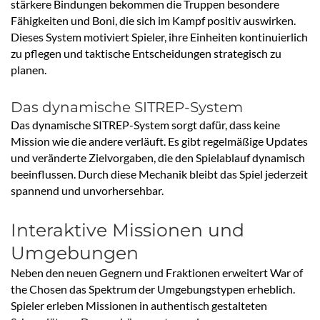
stärkere Bindungen bekommen die Truppen besondere
Fähigkeiten und Boni, die sich im Kampf positiv auswirken.
Dieses System motiviert Spieler, ihre Einheiten kontinuierlich
zu pflegen und taktische Entscheidungen strategisch zu
planen.
Das dynamische SITREP-System
Das dynamische SITREP-System sorgt dafür, dass keine
Mission wie die andere verläuft. Es gibt regelmäßige Updates
und veränderte Zielvorgaben, die den Spielablauf dynamisch
beeinflussen. Durch diese Mechanik bleibt das Spiel jederzeit
spannend und unvorhersehbar.
Interaktive Missionen und
Umgebungen
Neben den neuen Gegnern und Fraktionen erweitert War of
the Chosen das Spektrum der Umgebungstypen erheblich.
Spieler erleben Missionen in authentisch gestalteten