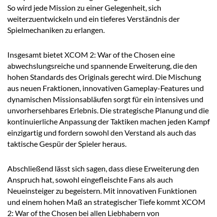
So wird jede Mission zu einer Gelegenheit, sich
weiterzuentwickeln und ein tieferes Verständnis der
Spielmechaniken zu erlangen.
Insgesamt bietet XCOM 2: War of the Chosen eine
abwechslungsreiche und spannende Erweiterung, die den
hohen Standards des Originals gerecht wird. Die Mischung
aus neuen Fraktionen, innovativen Gameplay-Features und
dynamischen Missionsabläufen sorgt für ein intensives und
unvorhersehbares Erlebnis. Die strategische Planung und die
kontinuierliche Anpassung der Taktiken machen jeden Kampf
einzigartig und fordern sowohl den Verstand als auch das
taktische Gespür der Spieler heraus.
Abschließend lässt sich sagen, dass diese Erweiterung den
Anspruch hat, sowohl eingefleischte Fans als auch
Neueinsteiger zu begeistern. Mit innovativen Funktionen
und einem hohen Maß an strategischer Tiefe kommt XCOM
2: War of the Chosen bei allen Liebhabern von