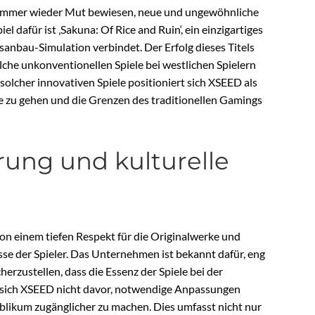
 immer wieder Mut bewiesen, neue und ungewöhnliche
el dafür ist ‚Sakuna: Of Rice and Ruin‘, ein einzigartiges
isanbau-Simulation verbindet. Der Erfolg dieses Titels
elche unkonventionellen Spiele bei westlichen Spielern
solcher innovativen Spiele positioniert sich XSEED als
ege zu gehen und die Grenzen des traditionellen Gamings
erung und kulturelle
n einem tiefen Respekt für die Originalwerke und
se der Spieler. Das Unternehmen ist bekannt dafür, eng
rzustellen, dass die Essenz der Spiele bei der
ut sich XSEED nicht davor, notwendige Anpassungen
ublikum zugänglicher zu machen. Dies umfasst nicht nur