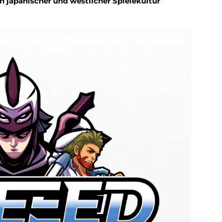
japanischer und westlicher Spielekultur