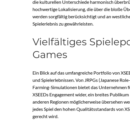
die kulturellen Unterschiede harmonisch überbrü
hochwertige Lokalisierung, die über die bloße Ü
werden sorgfältig berücksichtigt und an westlic
Spielerlebnis zu gewährleisten.
Vielfältiges Spiele
Games
Ein Blick auf das umfangreiche Portfolio von XS
und Spielerlebnissen. Von JRPGs (Japanese Role
Farming-Simulationen bietet das Unternehmen fü
XSEEDs Engagement wider, ein breites Publikum an
anderen Regionen möglicherweise übersehen werden
jedes Spiel den hohen Qualitätsstandards von X
gerecht wird.