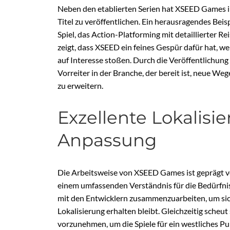
Neben den etablierten Serien hat XSEED Games
Titel zu veröffentlichen. Ein herausragendes Beispi
Spiel, das Action-Platforming mit detaillierter Re
zeigt, dass XSEED ein feines Gespür dafür hat, w
auf Interesse stoßen. Durch die Veröffentlichung 
Vorreiter in der Branche, der bereit ist, neue W
zu erweitern.
Exzellente Lokalisi
Anpassung
Die Arbeitsweise von XSEED Games ist geprägt vo
einem umfassenden Verständnis für die Bedürfnis
mit den Entwicklern zusammenzuarbeiten, um siche
Lokalisierung erhalten bleibt. Gleichzeitig sche
vorzunehmen, um die Spiele für ein westliches P