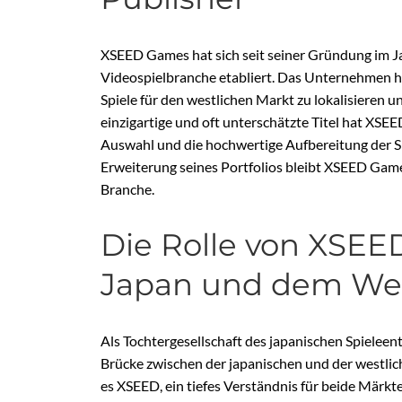
XSEED Games hat sich seit seiner Gründung im Ja
Videospielbranche etabliert. Das Unternehmen hat
Spiele für den westlichen Markt zu lokalisieren u
einzigartige und oft unterschätzte Titel hat XSEE
Auswahl und die hochwertige Aufbereitung der Sp
Erweiterung seines Portfolios bleibt XSEED Game
Branche.
Die Rolle von XSEE
Japan und dem We
Als Tochtergesellschaft des japanischen Spielee
Brücke zwischen der japanischen und der westlich
es XSEED, ein tiefes Verständnis für beide Märkte