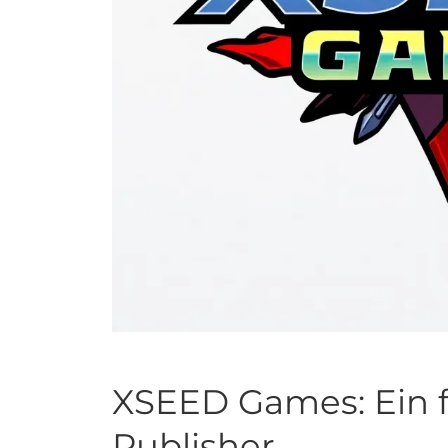
XSEED Games: Ein f
Publisher