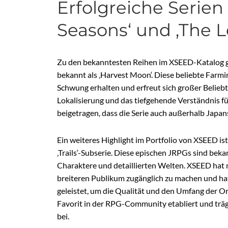
Erfolgreiche Serien
Seasons‘ und ‚The 
Zu den bekanntesten Reihen im XSEED-Katalog geh
bekannt als ‚Harvest Moon‘. Diese beliebte Far
Schwung erhalten und erfreut sich großer Beliebth
Lokalisierung und das tiefgehende Verständnis fü
beigetragen, dass die Serie auch außerhalb Japans 
Ein weiteres Highlight im Portfolio von XSEED ist
‚Trails‘-Subserie. Diese epischen JRPGs sind bek
Charaktere und detaillierten Welten. XSEED hat 
breiteren Publikum zugänglich zu machen und hat
geleistet, um die Qualität und den Umfang der Origi
Favorit in der RPG-Community etabliert und trä
bei.