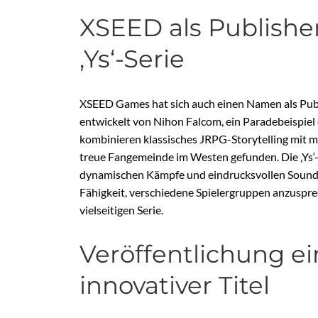
XSEED als Publishe
‚Ys‘-Serie
XSEED Games hat sich auch einen Namen als Publi
entwickelt von Nihon Falcom, ein Paradebeispiel d
kombinieren klassisches JRPG-Storytelling mi
treue Fangemeinde im Westen gefunden. Die ‚Ys‘-S
dynamischen Kämpfe und eindrucksvollen Soundtr
Fähigkeit, verschiedene Spielergruppen anzusprec
vielseitigen Serie.
Veröffentlichung ei
innovativer Titel