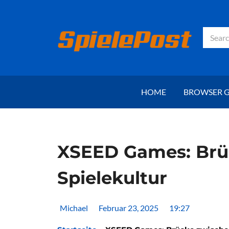
Zum
Inhalt
springen
Suche
HOME
BROWSER 
XSEED Games: Brüc
Spielekultur
Michael
Februar 23, 2025
19:27