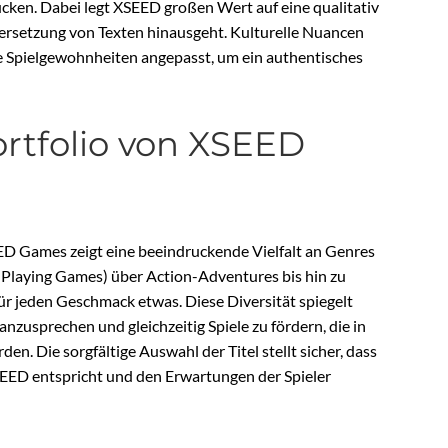
cken. Dabei legt XSEED großen Wert auf eine qualitativ
bersetzung von Texten hinausgeht. Kulturelle Nuancen
he Spielgewohnheiten angepasst, um ein authentisches
portfolio von XSEED
EED Games zeigt eine beeindruckende Vielfalt an Genres
-Playing Games) über Action-Adventures bis hin zu
r jeden Geschmack etwas. Diese Diversität spiegelt
zusprechen und gleichzeitig Spiele zu fördern, die in
. Die sorgfältige Auswahl der Titel stellt sicher, dass
SEED entspricht und den Erwartungen der Spieler