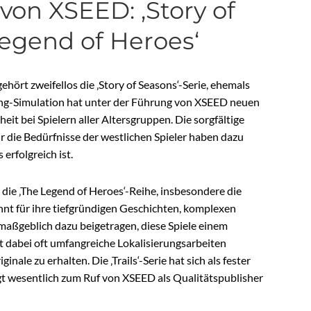
 von XSEED: ‚Story of
Legend of Heroes‘
ört zweifellos die ‚Story of Seasons‘-Serie, ehemals
ming-Simulation hat unter der Führung von XSEED neuen
eit bei Spielern aller Altersgruppen. Die sorgfältige
r die Bedürfnisse der westlichen Spieler haben dazu
erfolgreich ist.
 die ‚The Legend of Heroes‘-Reihe, insbesondere die
annt für ihre tiefgründigen Geschichten, komplexen
maßgeblich dazu beigetragen, diese Spiele einem
 dabei oft umfangreiche Lokalisierungsarbeiten
nale zu erhalten. Die ‚Trails‘-Serie hat sich als fester
gt wesentlich zum Ruf von XSEED als Qualitätspublisher