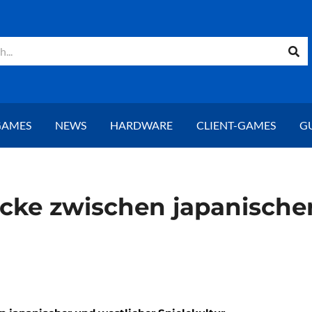
GAMES
NEWS
HARDWARE
CLIENT-GAMES
G
ke zwischen japanischer