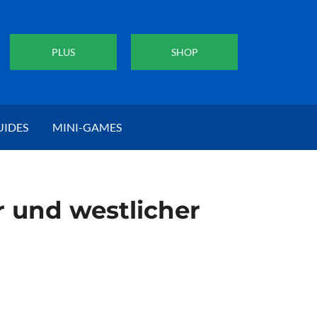
PLUS
SHOP
UIDES
MINI-GAMES
 und westlicher