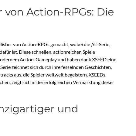
r von Action-RPGs: Die
sher von Action-RPGs gemacht, wobei die ‚Ys‘-Serie,
afür ist. Diese schnellen, actionreichen Spiele
t modernem Action-Gameplay und haben dank XSEED eine
erie zeichnet sich durch ihre fesselnden Geschichten,
acks aus, die Spieler weltweit begeistern. XSEEDs
hen, zeigt sich in der erfolgreichen Vermarktung dieser
nzigartiger und