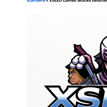
Startseite
»
XSEED Games: Brücke zwischen 