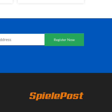
Register Now