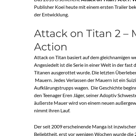
Publisher Koei heute mit einem ersten Trailer b
der Entwicklung.
Attack on Titan 2 –
Action
Attack on Titan basiert auf dem gleichnamigen
Angesiedelt ist die Serie in einer Welt in der fas
Titanen ausgerottet wurde. Die letzten Überlebe
Mauern. Jedes Verlassen der Mauern ist ein Suiz
Aufklärungstrupps wagen. Die Geschichte begin
den Teenager Eren Jäger, seiner Adoptiv Schwes
äußerste Mauer wird von einem neuen außergew
nimmt ihren Lauf.
Der seit 2009 erscheinende Manga ist inzwischen
Beliebtheit, erst vor wenigen Wochen wurde die 2.