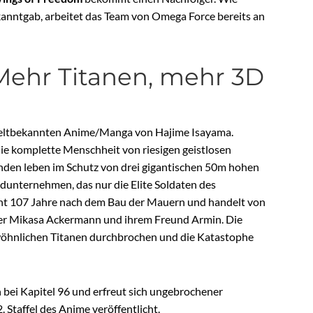
ekanntgab, arbeitet das Team von Omega Force bereits an
 Mehr Titanen, mehr 3D
 weltbekannten Anime/Manga von Hajime Isayama.
t die komplette Menschheit von riesigen geistlosen
nden leben im Schutz von drei gigantischen 50m hohen
idunternehmen, das nur die Elite Soldaten des
nt 107 Jahre nach dem Bau der Mauern und handelt von
ter Mikasa Ackermann und ihrem Freund Armin. Die
öhnlichen Titanen durchbrochen und die Katastophe
 bei Kapitel 96 und erfreut sich ungebrochener
 Staffel des Anime veröffentlicht.