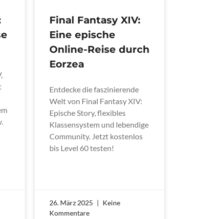
:
Final Fantasy XIV:
se
Eine epische
Online-Reise durch
Eorzea
,
t
Entdecke die faszinierende
Welt von Final Fantasy XIV:
tem
Epische Story, flexibles
.
Klassensystem und lebendige
Community. Jetzt kostenlos
bis Level 60 testen!
26. März 2025
Keine
Kommentare