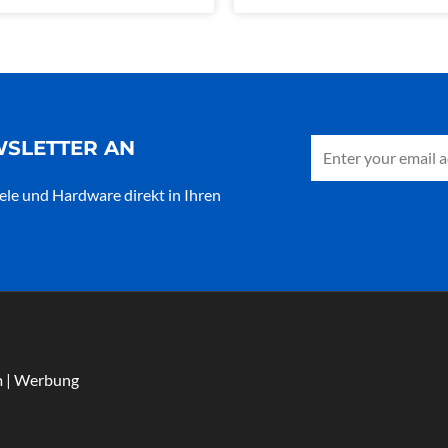
Email
WSLETTER AN
ele und Hardware direkt in Ihren
m | Werbung