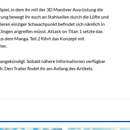
n Spiel, in dem ihr mit der 3D Manöver Ausrüstung die
ng bewegt ihr euch an Stahlseilen durch die Lüfte und
eren einziger Schwachpunkt befindet sich nämlich in
lingen angreifen müsst. Attack on Titan 1 setzte das
us dem Manga. Teil 2 führt das Konzept mit
ter.
angekündigt. Sobald nähere Informationen verfügbar
ch. Den Trailer findet ihr am Anfang des Artikels.