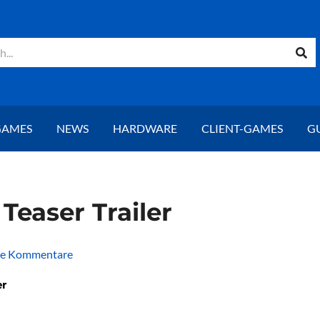
GAMES
NEWS
HARDWARE
CLIENT-GAMES
G
 Teaser Trailer
ne Kommentare
er