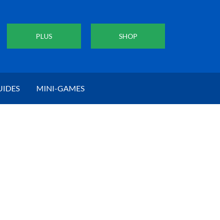
PLUS
SHOP
UIDES
MINI-GAMES