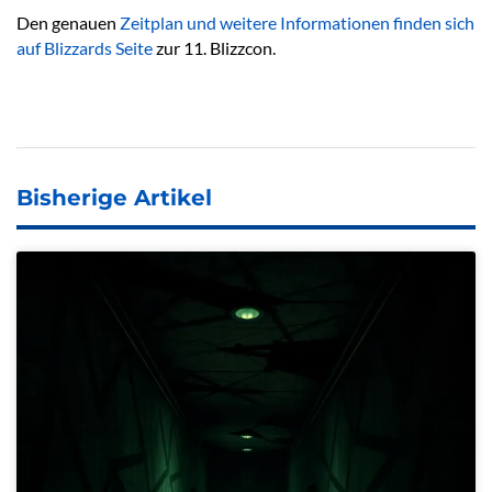
Den genauen
Zeitplan und weitere Informationen finden sich
auf Blizzards Seite
zur 11. Blizzcon.
Bisherige Artikel