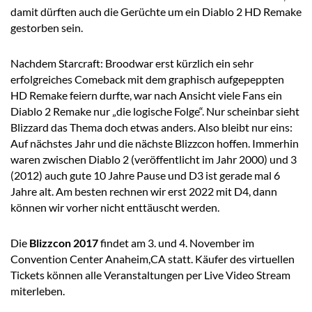
damit dürften auch die Gerüchte um ein Diablo 2 HD Remake
gestorben sein.
Nachdem Starcraft: Broodwar erst kürzlich ein sehr
erfolgreiches Comeback mit dem graphisch aufgepeppten
HD Remake feiern durfte, war nach Ansicht viele Fans ein
Diablo 2 Remake nur „die logische Folge“. Nur scheinbar sieht
Blizzard das Thema doch etwas anders. Also bleibt nur eins:
Auf nächstes Jahr und die nächste Blizzcon hoffen. Immerhin
waren zwischen Diablo 2 (veröffentlicht im Jahr 2000) und 3
(2012) auch gute 10 Jahre Pause und D3 ist gerade mal 6
Jahre alt. Am besten rechnen wir erst 2022 mit D4, dann
können wir vorher nicht enttäuscht werden.
Die
Blizzcon 2017
findet am 3. und 4. November im
Convention Center Anaheim,CA statt. Käufer des virtuellen
Tickets können alle Veranstaltungen per Live Video Stream
miterleben.