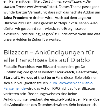
ein Panel mit dem Titel „
Die Stimmen von Blizzard – Die
starken Frauen von Warcraft
“ statt. Dieses Thema passt ganz
wunderbar zur Vermutung, dass sich das nächste Addon um
Jaina Proudmore
drehen wird. Auch auf dem Logo zur
Blizzcon 2017 ist Jaina ganz im Mittelpunkt zu sehen. Also
dürfen wir gespannt sein, wie sich die Ereignisse der
aktuellen Erweiterung „
Legion
“ zu Ende entwickeln und was
unsere Helden in Zukunft erwartet.
Blizzcon – Ankündigungen für
alle Franchises bis auf Diablo
Fast alle Franchises von Blizzard haben eine große
Einführung Wie geht es weiter?
Overwatch, Hearthstone,
Starcraft, Heroes of the Storm
Fans dieser Spiele können
sich auf Neuigkeiten freuen.
Zum Leidwesen der
Diablo
Fangemeinde
wird das Action RPG nicht auf der Blizzcon
vertreten sein. Beziehungsweise es sind keine
Ankündigungen geplant, der einzige Punkt ist ein Panel über
die Animationen des Totenbeschwörers. Sehr bedauerlich,