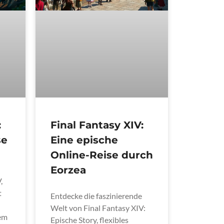
:
Final Fantasy XIV:
se
Eine epische
Online-Reise durch
Eorzea
,
t
Entdecke die faszinierende
Welt von Final Fantasy XIV:
tem
Epische Story, flexibles