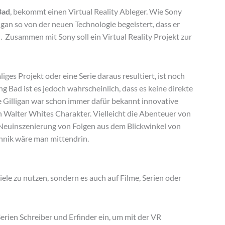
Bad
, bekommt einen Virtual Reality Ableger. Wie Sony
ligan so von der neuen Technologie begeistert, dass er
 Zusammen mit Sony soll ein Virtual Reality Projekt zur
es Projekt oder eine Serie daraus resultiert, ist noch
 Bad ist es jedoch wahrscheinlich, dass es keine direkte
e Gilligan war schon immer dafür bekannt innovative
in Walter Whites Charakter. Vielleicht die Abenteuer von
 Neuinszenierung von Folgen aus dem Blickwinkel von
chnik wäre man mittendrin.
ele zu nutzen, sondern es auch auf Filme, Serien oder
erien Schreiber und Erfinder ein, um mit der VR