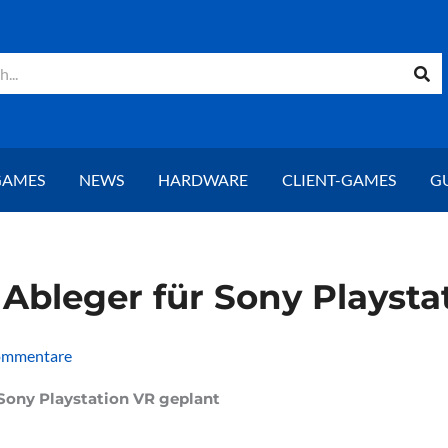
GAMES
NEWS
HARDWARE
CLIENT-GAMES
G
Ableger für Sony Playsta
ommentare
 Sony Playstation VR geplant