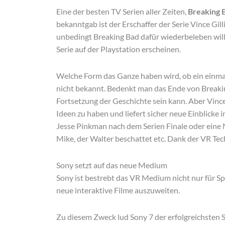
Eine der besten TV Serien aller Zeiten,
Breaking 
bekanntgab ist der Erschaffer der Serie Vince Gil
unbedingt Breaking Bad dafür wiederbeleben will.
Serie auf der Playstation erscheinen.
Welche Form das Ganze haben wird, ob ein einmalig
nicht bekannt. Bedenkt man das Ende von Breaking
Fortsetzung der Geschichte sein kann. Aber Vinc
Ideen zu haben und liefert sicher neue Einblicke 
Jesse Pinkman nach dem Serien Finale oder eine
Mike, der Walter beschattet etc. Dank der VR Te
Sony setzt auf das neue Medium
Sony ist bestrebt das VR Medium nicht nur für Spi
neue interaktive Filme auszuweiten.
Zu diesem Zweck lud Sony 7 der erfolgreichsten S