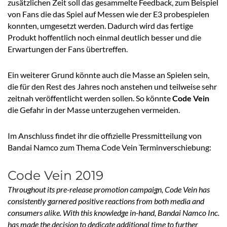
zusätzlichen Zeit soll das gesammelte Feedback, zum Beispiel
von Fans die das Spiel auf Messen wie der E3 probespielen
konnten, umgesetzt werden. Dadurch wird das fertige
Produkt hoffentlich noch einmal deutlich besser und die
Erwartungen der Fans übertreffen.
Ein weiterer Grund könnte auch die Masse an Spielen sein,
die für den Rest des Jahres noch anstehen und teilweise sehr
zeitnah veröffentlicht werden sollen. So könnte
Code Vein
die Gefahr in der Masse unterzugehen vermeiden.
Im Anschluss findet ihr die offizielle Pressmitteilung von
Bandai Namco zum Thema Code Vein Terminverschiebung:
Code Vein 2019
Throughout its pre-release promotion campaign, Code Vein has
consistently garnered positive reactions from both media and
consumers alike. With this knowledge in-hand, Bandai Namco Inc.
has made the decision to dedicate additional time to further