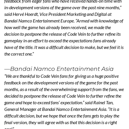
feedback from eager fans who have received hands-on time with
in-development versions of the game over the past nine months,”
said Hervé Hoerdt, Vice President Marketing and Digital at
Bandai Namco Entertainment Europe. “Armed with knowledge of
how well the game has already been received, we made the
decision to postpone the release of Code Vein to further refine its
gameplay in an effort to exceed the expectations fans already
have of the title. It was a difficult decision to make, but we feel it is
the correct one.”
—Bandai Namco Entertainment Asia
“We are thankful to Code Vein fans for giving us a huge positive
feedback on the development versions of the game for the past
months, as a result of the overwhelming support from the fans, we
decided to postpone the release of Code Vein to further refine the
game and hope to exceed fans’ expectation.” said Rainel Tan,
General Manager at Bandai Namco Entertainment Asia. “It is a
difficult decision, but we hope that once the fans gets to play the
final version, they will agree with us that this decision is a right
one!”