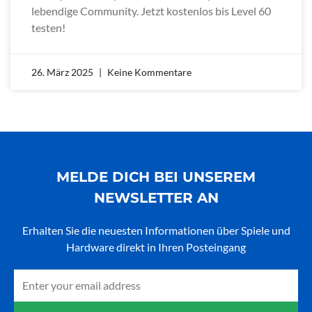
lebendige Community. Jetzt kostenlos bis Level 60
testen!
26. März 2025
Keine Kommentare
MELDE DICH BEI UNSEREM
NEWSLETTER AN
Erhalten Sie die neuesten Informationen über Spiele und
Hardware direkt in Ihren Posteingang
Email