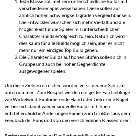
Jede Klasse soll mehrere unterschiedliche Builds mit
verschiedener Spielweise haben. Diese sollen auf
ähnlich hohen Schwierigkeitsgraden vergleichbar sein.
Die Entwickler wünschen sich mehr Vielfalt und die
Möglichkeit für die Spieler mit unterschiedlichen
Charakter Builds erfolgreich zu sein. Natürlich wird
dies kaum für alle Builds möglich sein, aber es nicht
mehr nur ein einziges Top Build geben.
Die Charakter Builds auf hohen Stufen sollen sich in
Gruppe und auch bei hoher Gegnerdichte
ausgewogener spielen.
Um diese Ziele zu erreichen wurden verschiedene Schritte
unternommen. Zum Beispiel werden einige der Fan Lieblinge
wie Wirbelwind, Explodierende Hand oder Gefrorene Kugel
verbessert, damit wieder sinnvolle Builds mit ihnen
entstehen. Solche Änderungen kamen zum Großteil aus dem
Feedback der Fans und von den verschiedenen Klassenforen.
Barbaren:
Spin to Win! Der Barbar erhält eine Menge