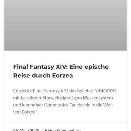
Final Fantasy XIV: Eine epische
Reise durch Eorzea
Entdecke Final Fantasy XIV, das beliebte MMORPG
mit fesselnder Story, einzigartigem Klassensystem
und lebendiger Community. Tauche ein in die Welt
von Eorzea!
26. März 2025
Keine Kommentare