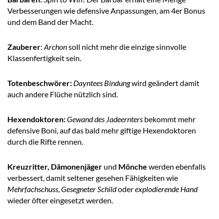
Verbesserungen wie defensive Anpassungen, am 4er Bonus
und dem Band der Macht.
Zauberer
:
Archon
soll nicht mehr die einzige sinnvolle
Klassenfertigkeit sein.
Totenbeschwörer:
Dayntees Bindung
wird geändert damit
auch andere Flüche nützlich sind.
Hexendoktoren:
Gewand des Jadeernters
bekommt mehr
defensive Boni, auf das bald mehr giftige Hexendoktoren
durch die Rifte rennen.
Kreuzritter, Dämonenjäger
und
Mönche
werden ebenfalls
verbessert, damit seltener gesehen Fähigkeiten wie
Mehrfachschuss
,
Gesegneter Schild
oder
explodierende Hand
wieder öfter eingesetzt werden.