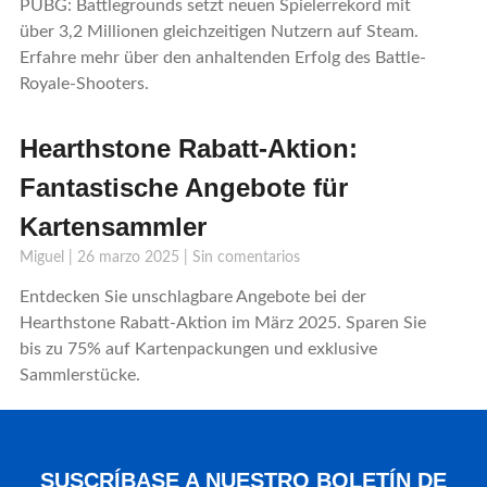
PUBG: Battlegrounds setzt neuen Spielerrekord mit
über 3,2 Millionen gleichzeitigen Nutzern auf Steam.
Erfahre mehr über den anhaltenden Erfolg des Battle-
Royale-Shooters.
Hearthstone Rabatt-Aktion:
Fantastische Angebote für
Kartensammler
Miguel
26 marzo 2025
Sin comentarios
Entdecken Sie unschlagbare Angebote bei der
Hearthstone Rabatt-Aktion im März 2025. Sparen Sie
bis zu 75% auf Kartenpackungen und exklusive
Sammlerstücke.
SUSCRÍBASE A NUESTRO BOLETÍN DE