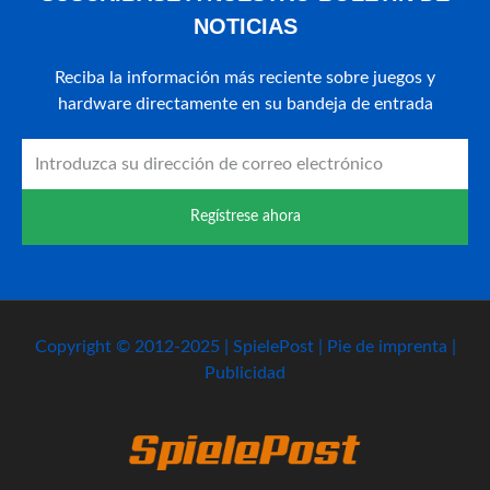
NOTICIAS
Reciba la información más reciente sobre juegos y
hardware directamente en su bandeja de entrada
Regístrese ahora
Copyright © 2012-2025 | SpielePost | Pie de imprenta |
Publicidad