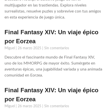
multijugador en las trastiendas. Explora niveles
surrealistas, resuelve puzles y sobrevive con tus amigos
en esta experiencia de juego única.
Final Fantasy XIV: Un viaje épico
por Eorzea
Miguel
26 marzo 2025
Sin comentarios
Descubre el fascinante mundo de Final Fantasy XIV,
uno de los MMORPG de mayor éxito. Sumérgete en
aventuras épicas, una jugabilidad variada y una animada
comunidad en Eorzea.
Final Fantasy XIV: Un viaje épico
por Eorzea
Miguel
26 marzo 2025
Sin comentarios