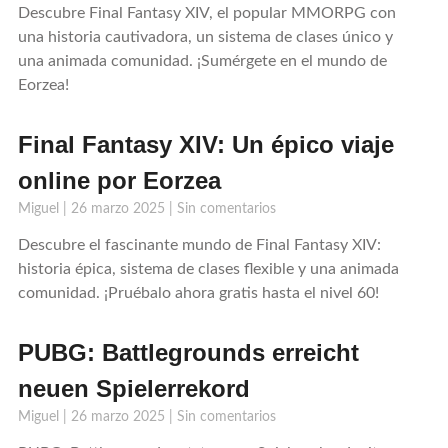
Descubre Final Fantasy XIV, el popular MMORPG con
una historia cautivadora, un sistema de clases único y
una animada comunidad. ¡Sumérgete en el mundo de
Eorzea!
Final Fantasy XIV: Un épico viaje
online por Eorzea
Miguel
26 marzo 2025
Sin comentarios
Descubre el fascinante mundo de Final Fantasy XIV:
historia épica, sistema de clases flexible y una animada
comunidad. ¡Pruébalo ahora gratis hasta el nivel 60!
PUBG: Battlegrounds erreicht
neuen Spielerrekord
Miguel
26 marzo 2025
Sin comentarios