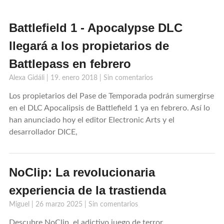
Battlefield 1 - Apocalypse DLC
llegará a los propietarios de
Battlepass en febrero
Alexa Gidáli
19. enero 2018
Sin comentarios
Los propietarios del Pase de Temporada podrán sumergirse
en el DLC Apocalipsis de Battlefield 1 ya en febrero. Así lo
han anunciado hoy el editor Electronic Arts y el
desarrollador DICE,
NoClip: La revolucionaria
experiencia de la trastienda
Miguel
26 marzo 2025
Sin comentarios
Descubre NoClip, el adictivo juego de terror