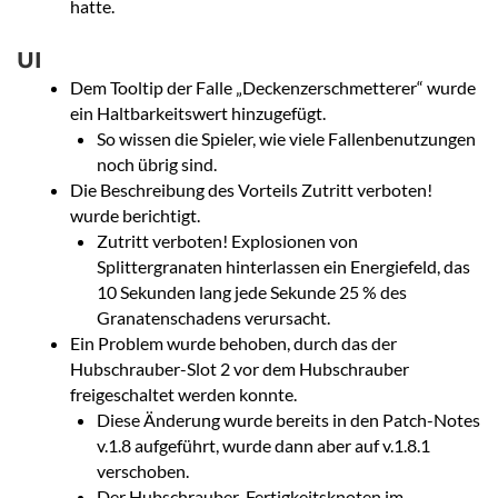
hatte.
UI
Dem Tooltip der Falle „Deckenzerschmetterer“ wurde
ein Haltbarkeitswert hinzugefügt.
So wissen die Spieler, wie viele Fallenbenutzungen
noch übrig sind.
Die Beschreibung des Vorteils Zutritt verboten!
wurde berichtigt.
Zutritt verboten! Explosionen von
Splittergranaten hinterlassen ein Energiefeld, das
10 Sekunden lang jede Sekunde 25 % des
Granatenschadens verursacht.
Ein Problem wurde behoben, durch das der
Hubschrauber-Slot 2 vor dem Hubschrauber
freigeschaltet werden konnte.
Diese Änderung wurde bereits in den Patch-Notes
v.1.8 aufgeführt, wurde dann aber auf v.1.8.1
verschoben.
Der Hubschrauber-Fertigkeitsknoten im