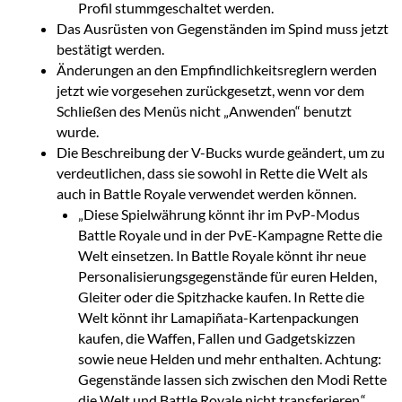
Profil stummgeschaltet werden.
Das Ausrüsten von Gegenständen im Spind muss jetzt
bestätigt werden.
Änderungen an den Empfindlichkeitsreglern werden
jetzt wie vorgesehen zurückgesetzt, wenn vor dem
Schließen des Menüs nicht „Anwenden“ benutzt
wurde.
Die Beschreibung der V-Bucks wurde geändert, um zu
verdeutlichen, dass sie sowohl in Rette die Welt als
auch in Battle Royale verwendet werden können.
„Diese Spielwährung könnt ihr im PvP-Modus
Battle Royale und in der PvE-Kampagne Rette die
Welt einsetzen. In Battle Royale könnt ihr neue
Personalisierungsgegenstände für euren Helden,
Gleiter oder die Spitzhacke kaufen. In Rette die
Welt könnt ihr Lamapiñata-Kartenpackungen
kaufen, die Waffen, Fallen und Gadgetskizzen
sowie neue Helden und mehr enthalten. Achtung:
Gegenstände lassen sich zwischen den Modi Rette
die Welt und Battle Royale nicht transferieren.“