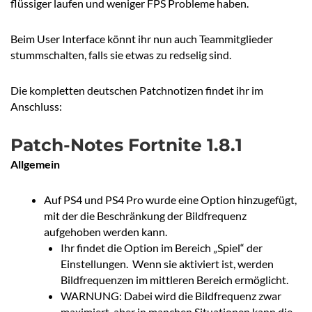
flüssiger laufen und weniger FPS Probleme haben.
Beim User Interface könnt ihr nun auch Teammitglieder
stummschalten, falls sie etwas zu redselig sind.
Die kompletten deutschen Patchnotizen findet ihr im
Anschluss:
Patch-Notes Fortnite 1.8.1
Allgemein
Auf PS4 und PS4 Pro wurde eine Option hinzugefügt,
mit der die Beschränkung der Bildfrequenz
aufgehoben werden kann.
Ihr findet die Option im Bereich „Spiel“ der
Einstellungen. Wenn sie aktiviert ist, werden
Bildfrequenzen im mittleren Bereich ermöglicht.
WARNUNG: Dabei wird die Bildfrequenz zwar
maximiert, aber in manchen Situationen kann die