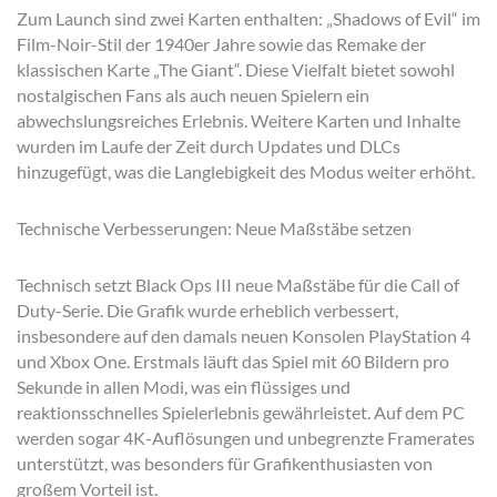
Zum Launch sind zwei Karten enthalten: „Shadows of Evil“ im
Film-Noir-Stil der 1940er Jahre sowie das Remake der
klassischen Karte „The Giant“. Diese Vielfalt bietet sowohl
nostalgischen Fans als auch neuen Spielern ein
abwechslungsreiches Erlebnis. Weitere Karten und Inhalte
wurden im Laufe der Zeit durch Updates und DLCs
hinzugefügt, was die Langlebigkeit des Modus weiter erhöht.
Technische Verbesserungen: Neue Maßstäbe setzen
Technisch setzt Black Ops III neue Maßstäbe für die Call of
Duty-Serie. Die Grafik wurde erheblich verbessert,
insbesondere auf den damals neuen Konsolen PlayStation 4
und Xbox One. Erstmals läuft das Spiel mit 60 Bildern pro
Sekunde in allen Modi, was ein flüssiges und
reaktionsschnelles Spielerlebnis gewährleistet. Auf dem PC
werden sogar 4K-Auflösungen und unbegrenzte Framerates
unterstützt, was besonders für Grafikenthusiasten von
großem Vorteil ist.