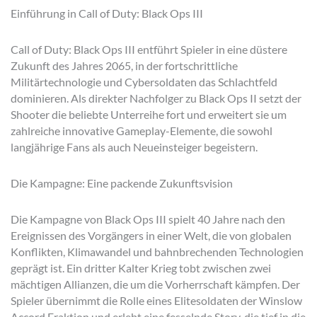
Einführung in Call of Duty: Black Ops III
Call of Duty: Black Ops III entführt Spieler in eine düstere
Zukunft des Jahres 2065, in der fortschrittliche
Militärtechnologie und Cybersoldaten das Schlachtfeld
dominieren. Als direkter Nachfolger zu Black Ops II setzt der
Shooter die beliebte Unterreihe fort und erweitert sie um
zahlreiche innovative Gameplay-Elemente, die sowohl
langjährige Fans als auch Neueinsteiger begeistern.
Die Kampagne: Eine packende Zukunftsvision
Die Kampagne von Black Ops III spielt 40 Jahre nach den
Ereignissen des Vorgängers in einer Welt, die von globalen
Konflikten, Klimawandel und bahnbrechenden Technologien
geprägt ist. Ein dritter Kalter Krieg tobt zwischen zwei
mächtigen Allianzen, die um die Vorherrschaft kämpfen. Der
Spieler übernimmt die Rolle eines Elitesoldaten der Winslow
Accord Fraktion und erlebt eine fesselnde Story, die tief in die