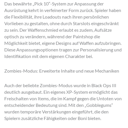
Das bewährte „Pick 10″-System zur Anpassung der
Ausrüstung kehrt in verfeinerter Form zurück. Spieler haben
die Flexibilität, ihre Loadouts nach ihren persönlichen
Vorlieben zu gestalten, ohne durch Starslots eingeschränkt
zu sein. Der Waffenschmied erlaubt es zudem, Aufsätze
optisch zu verändern, während der Paintshop die
Möglichkeit bietet, eigene Designs auf Waffen aufzubringen.
Diese Anpassungsoptionen tragen zur Personalisierung und
Identifikation mit dem eigenen Charakter bei.
Zombies-Modus: Erweiterte Inhalte und neue Mechaniken
Auch der beliebte Zombies-Modus wurde in Black Ops III
deutlich ausgebaut. Ein eigenes XP-System ermöglicht das
Freischalten von Items, die im Kampf gegen die Untoten von
entscheidender Bedeutung sind. Mit den „Gobblegums“
wurden temporäre Verstärkungen eingeführt, die den
Spielern zusätzliche Fähigkeiten oder Boni bieten.