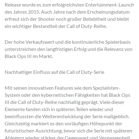
Release wurde es zum erfolgreichsten Entertainment-Launch
des Jahres 2015. Auch Jahre nach dem Erscheinungsdatum
erfreut sich der Shooter noch großer Beliebtheit und bleibt
ein wichtiger Bestandteil der Call of Duty-Reihe.
Der hohe Verkaufswert und die kontinuierliche Spielerbasis
unterstreichen den langfristigen Erfolg und die Relevanz von
Black Ops III im Markt.
Nachhaltiger Einfluss auf die Call of Duty-Serie
Mit seinen innovativen Features wie dem Spezialisten-
System oder den kybernetischen Fähigkeiten hat Black Ops
III die Call of Duty-Reihe nachhaltig geprägt. Viele dieser
Elemente fanden sich in späteren Teilen wieder und
beeinflussten die Weiterentwicklung der Serie maßgeblich.
Gleichzeitig markiert es den vorläufigen Höhepunkt der
futuristischen Ausrichtung, bevor sich die Serie mit späteren
Ablegern wieder stärker der Gegenwart und Vergangenheit