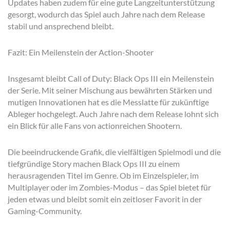
Updates haben zudem für eine gute Langzeitunterstützung
gesorgt, wodurch das Spiel auch Jahre nach dem Release
stabil und ansprechend bleibt.
Fazit: Ein Meilenstein der Action-Shooter
Insgesamt bleibt Call of Duty: Black Ops III ein Meilenstein
der Serie. Mit seiner Mischung aus bewährten Stärken und
mutigen Innovationen hat es die Messlatte für zukünftige
Ableger hochgelegt. Auch Jahre nach dem Release lohnt sich
ein Blick für alle Fans von actionreichen Shootern.
Die beeindruckende Grafik, die vielfältigen Spielmodi und die
tiefgründige Story machen Black Ops III zu einem
herausragenden Titel im Genre. Ob im Einzelspieler, im
Multiplayer oder im Zombies-Modus – das Spiel bietet für
jeden etwas und bleibt somit ein zeitloser Favorit in der
Gaming-Community.