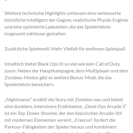
Weitere technische Highlights umfassen eine verbesserte
künstliche Intelligenz der Gegner, realistische Physik-Engines
und eine optimierte Ladezeiten, die das Spielerlebnis
insgesamt nahtloser gestalten.
Zusätzliche Spielmodi: Mehr Vielfalt für endlosen Spielspaß
Inhaltlich bietet Black Ops III so viel wie kein Call of Duty
zuvor. Neben der Hauptkampagne, dem Multiplayer und dem
Zombies-Modus gibt es weitere Bonus-Modi, die das
Spielerlebnis bereichern.
„Nightmares“ erzählt die Story mit Zombies neu und bietet
eine dunklere, intensivere Erzählweise. „Dead Ops Arcade 2″
ist ein Top-Down-Shooter, der den klassischen Arcade-Stil
mit modernen Elementen vereint. „Freerun“ fordert die
Parkour-Fähigkeiten der Spieler heraus und kombiniert