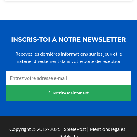
INSCRIS-TOI À NOTRE NEWSLETTER
Recevez les dernières informations sur les jeux et le
matériel directement dans votre boîte de réception
Email
S'inscrire maintenant
Copyright © 2012-2025 | SpielePost | Mentions légales |
Publicité