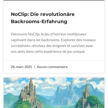
NoClip: Die revolutionäre
Backrooms-Erfahrung
Découvre NoClip, le jeu d'horreur multijoueur
captivant dans les backrooms. Explorez des niveaux
surréalistes, résolvez des énigmes et survivez avec
vos amis dans cette expérience de jeu unique.
26. mars 2025
Aucun commentaire