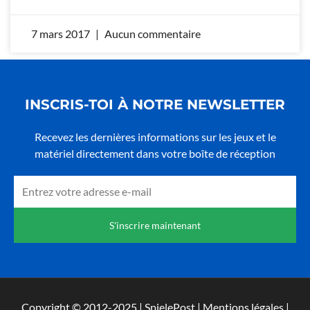
7 mars 2017
Aucun commentaire
INSCRIS-TOI À NOTRE NEWSLETTER
Recevez les dernières informations sur les jeux et le
matériel directement dans votre boîte de réception
Email
S'inscrire maintenant
Copyright © 2012-2025 | SpielePost | Mentions légales |