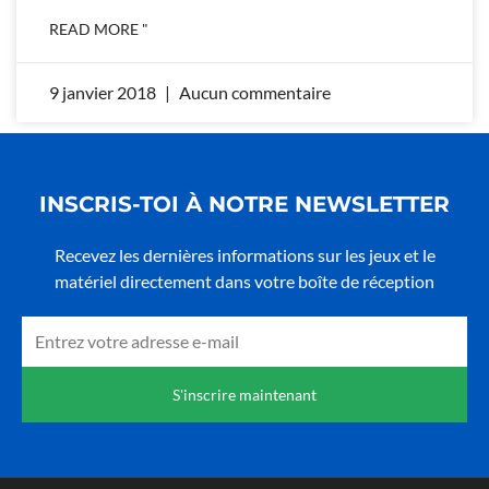
READ MORE "
9 janvier 2018
Aucun commentaire
INSCRIS-TOI À NOTRE NEWSLETTER
Recevez les dernières informations sur les jeux et le
matériel directement dans votre boîte de réception
Email
S'inscrire maintenant