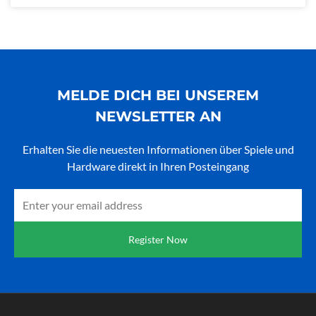
MELDE DICH BEI UNSEREM
NEWSLETTER AN
Erhalten Sie die neuesten Informationen über Spiele und
Hardware direkt in Ihren Posteingang
Email
Register Now