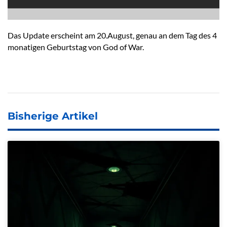
Das Update erscheint am 20.August, genau an dem Tag des 4
monatigen Geburtstag von God of War.
Bisherige Artikel