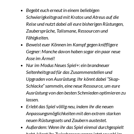
Begebt euch erneut in einem beliebigen
Schwierigkeitsgrad mit Kratos und Atreus auf die
Reise und nutzt dabei all eure bisherigen Rüstungen,
Zaubersprüche, Talismane, Ressourcen und
Fähigkeiten.
Beweist euer Können im Kampf gegen kniffligere
Gegner: Manche davon haben sogar ein paar neue
Asse im Ärmel!
Nur im Modus Neues Spiel+: ein brandneuer
Seltenheitsgrad für das Zusammenstellen und
Upgraden von Ausrüstung. Ihr könnt dabei “Skap-
Schlacke” sammeln, eine neue Ressource, um eure
Ausrüstung von den besten Schmieden optimieren zu
lassen.
Erlebt das Spiel völlig neu, indem ihr die neuen
Anpassungsmöglichkeiten mit den extrem starken
neuen Rüstungssets und Zaubern austestet.
Außerdem: Wenn ihr das Spiel einmal durchgespielt
habt, könnt ihr Zwischensequenzen jetzt sowohl im