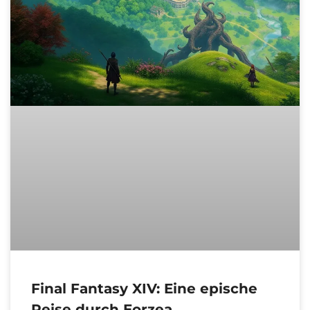
Final Fantasy XIV: Eine epische
Reise durch Eorzea