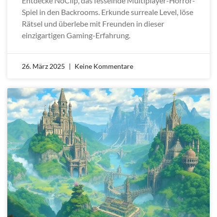
Entdecke NoClip, das fesselnde Multiplayer-Horror-
Spiel in den Backrooms. Erkunde surreale Level, löse
Rätsel und überlebe mit Freunden in dieser
einzigartigen Gaming-Erfahrung.
26. März 2025
Keine Kommentare