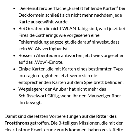
Die Benutzeroberfläche „Ersetzt fehlende Karten“ bei
Deckformeln schließt sich nicht mehr, nachdem jede
Karte ausgewählt wurde.
Bei Geräten, die nicht WLAN-fähig sind, wird jetzt bei
Fireside Gatherings wie vorgesehen eine
Fehlermeldung angezeigt, die darauf hinweist, dass
kein WLAN verfügbar ist.
Bosse in Abenteuern antworten jetzt wie vorgesehen
auf das „Wow“-Emote.
Einige Karten, die mit Karten eines bestimmten Typs
interagieren, glühen jetzt, wenn sich die
entsprechenden Karten auf dem Spielbrett befinden.
Wegelagerer der Anub’ar hat nicht mehr das
Schlüsselwort Giftig, wenn ihr den Mauszeiger über
ihn bewegt.
Damit sind die letzten Vorbereitungen auf die
Ritter des
Frostthrons
getroffen. Die 3-teiligen Missionen, die mit der
Hearthstone Erweiterung gratis kommen, haben gestaffelte