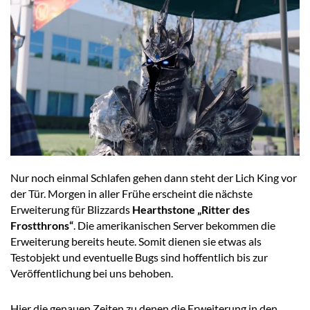
Nur noch einmal Schlafen gehen dann steht der Lich King vor
der Tür. Morgen in aller Frühe erscheint die nächste
Erweiterung für Blizzards
Hearthstone „Ritter des
Frostthrons“
. Die amerikanischen Server bekommen die
Erweiterung bereits heute. Somit dienen sie etwas als
Testobjekt und eventuelle Bugs sind hoffentlich bis zur
Veröffentlichung bei uns behoben.
Hier die genauen Zeiten zu denen die Erweiterung in den