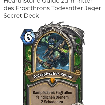
Hearthstone Guide zum Ritter
des Frostthrons Todesritter Jäger
Secret Deck