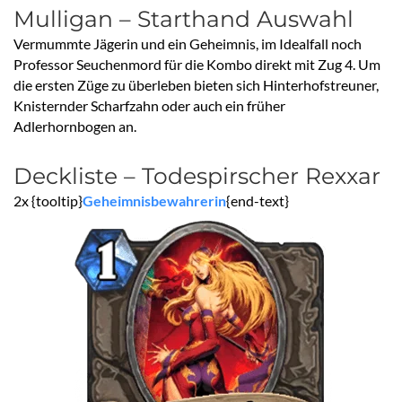
Mulligan – Starthand Auswahl
Vermummte Jägerin und ein Geheimnis, im Idealfall noch
Professor Seuchenmord für die Kombo direkt mit Zug 4. Um
die ersten Züge zu überleben bieten sich Hinterhofstreuner,
Knisternder Scharfzahn oder auch ein früher
Adlerhornbogen an.
Deckliste – Todespirscher Rexxar
2x {tooltip}
Geheimnisbewahrerin
{end-text}