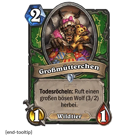
{end-tooltip}