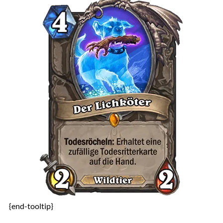
{end-tooltip}