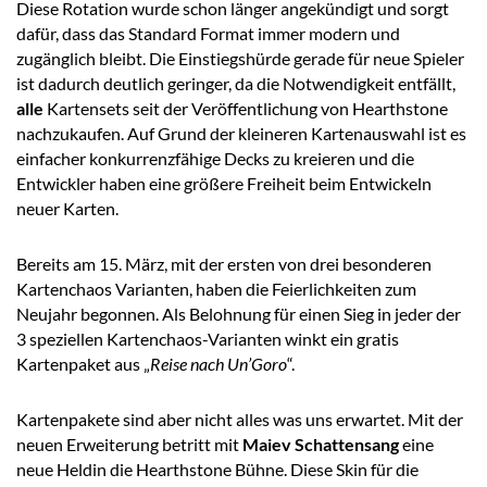
Diese Rotation wurde schon länger angekündigt und sorgt
dafür, dass das Standard Format immer modern und
zugänglich bleibt. Die Einstiegshürde gerade für neue Spieler
ist dadurch deutlich geringer, da die Notwendigkeit entfällt,
alle
Kartensets seit der Veröffentlichung von Hearthstone
nachzukaufen. Auf Grund der kleineren Kartenauswahl ist es
einfacher konkurrenzfähige Decks zu kreieren und die
Entwickler haben eine größere Freiheit beim Entwickeln
neuer Karten.
Bereits am 15. März, mit der ersten von drei besonderen
Kartenchaos Varianten, haben die Feierlichkeiten zum
Neujahr begonnen. Als Belohnung für einen Sieg in jeder der
3 speziellen Kartenchaos-Varianten winkt ein gratis
Kartenpaket aus „
Reise nach Un’Goro
“.
Kartenpakete sind aber nicht alles was uns erwartet. Mit der
neuen Erweiterung betritt mit
Maiev Schattensang
eine
neue Heldin die Hearthstone Bühne. Diese Skin für die