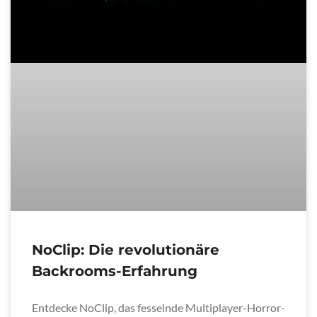
NoClip: Die revolutionäre
Backrooms-Erfahrung
Entdecke NoClip, das fesselnde Multiplayer-Horror-