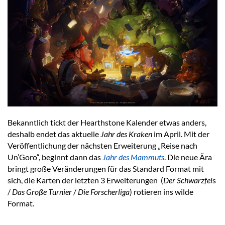
Bekanntlich tickt der Hearthstone Kalender etwas anders,
deshalb endet das aktuelle
Jahr des Kraken
im April. Mit der
Veröffentlichung der nächsten Erweiterung „Reise nach
Un’Goro“, beginnt dann das
Jahr des Mammuts
. Die neue Ära
bringt große Veränderungen für das Standard Format mit
sich, die Karten der letzten 3 Erweiterungen (
Der Schwarzfel
s
/
Das Große Turnier
/
Die Forscherliga
) rotieren ins wilde
Format.