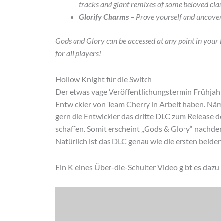
tracks and giant remixes of some beloved clas
Glorify Charms
– Prove yourself and uncover
Gods and Glory can be accessed at any point in your 
for all players!
Hollow Knight für die Switch
Der etwas vage Veröffentlichungstermin Frühjahr 
Entwickler von Team Cherry in Arbeit haben. Näm
gern die Entwickler das dritte DLC zum Release der
schaffen. Somit erscheint „Gods & Glory“ nachdem
Natürlich ist das DLC genau wie die ersten beiden
Ein Kleines Über-die-Schulter Video gibt es dazu 