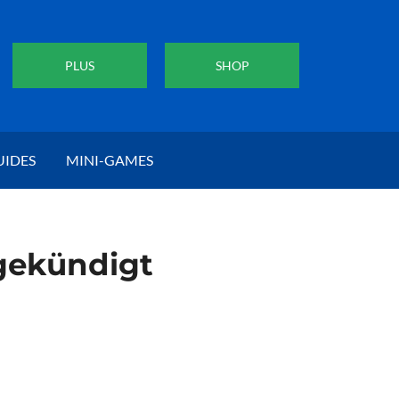
PLUS
SHOP
UIDES
MINI-GAMES
gekündigt