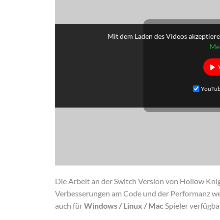
Mit dem Laden des Videos akzeptiere
Meh
YouTub
Die Arbeit an der Switch Version von Hollow Knigh
Verbesserungen am Code und der Performanz we
auch für
Windows / Linux / Mac
Spieler verfügba