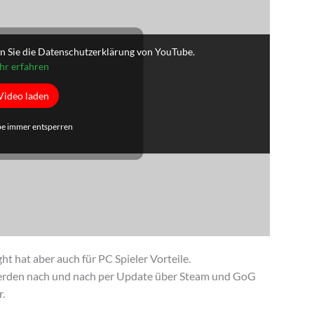
n Sie die Datenschutzerklärung von YouTube.
r erfahren
Video laden
e immer entsperren
t hat aber auch für PC Spieler Vorteile.
rden nach und nach per Update über Steam und GoG
r.