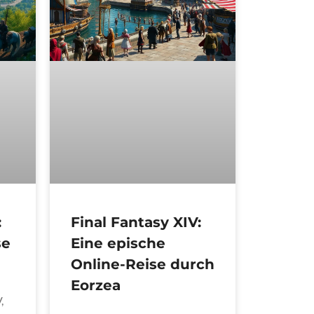
:
Final Fantasy XIV:
se
Eine epische
Online-Reise durch
Eorzea
,