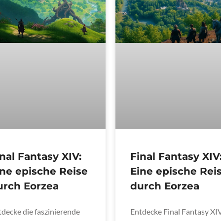
nal Fantasy XIV:
Final Fantasy XIV
ine epische Reise
Eine epische Rei
urch Eorzea
durch Eorzea
tdecke die faszinierende
Entdecke Final Fantasy XIV