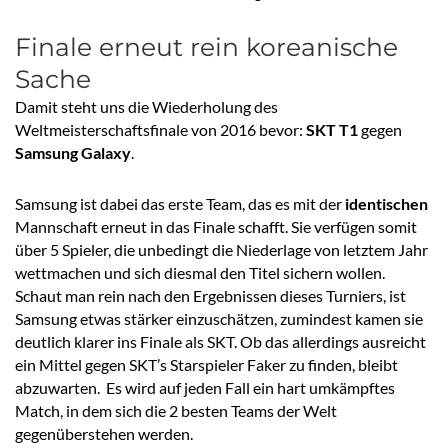
Finale erneut rein koreanische
Sache
Damit steht uns die Wiederholung des
Weltmeisterschaftsfinale von 2016 bevor:
SKT T1
gegen
Samsung Galaxy
.
Samsung ist dabei das erste Team, das es mit der
identischen
Mannschaft erneut in das Finale schafft. Sie verfügen somit
über 5 Spieler, die unbedingt die Niederlage von letztem Jahr
wettmachen und sich diesmal den Titel sichern wollen.
Schaut man rein nach den Ergebnissen dieses Turniers, ist
Samsung etwas stärker einzuschätzen, zumindest kamen sie
deutlich klarer ins Finale als SKT. Ob das allerdings ausreicht
ein Mittel gegen SKT’s Starspieler Faker zu finden, bleibt
abzuwarten. Es wird auf jeden Fall ein hart umkämpftes
Match, in dem sich die 2 besten Teams der Welt
gegenüberstehen werden.