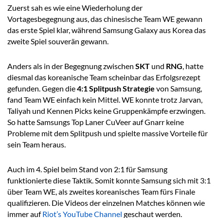
Zuerst sah es wie eine Wiederholung der
Vortagesbegegnung aus, das chinesische Team WE gewann
das erste Spiel klar, während Samsung Galaxy aus Korea das
zweite Spiel souverän gewann.
Anders als in der Begegnung zwischen
SKT
und
RNG
, hatte
diesmal das koreanische Team scheinbar das Erfolgsrezept
gefunden. Gegen die
4:1 Splitpush Strategie
von Samsung,
fand Team WE einfach kein Mittel. WE konnte trotz Jarvan,
Taliyah und Kennen Picks keine Gruppenkämpfe erzwingen.
So hatte Samsungs Top Laner CuVeer auf Gnarr keine
Probleme mit dem Splitpush und spielte massive Vorteile für
sein Team heraus.
Auch im 4. Spiel beim Stand von 2:1 für Samsung
funktionierte diese Taktik. Somit konnte Samsung sich mit 3:1
über Team WE, als zweites koreanisches Team fürs Finale
qualifizieren. Die Videos der einzelnen Matches können wie
immer auf
Riot’s YouTube Channel
geschaut werden.