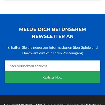
MELDE DICH BEI UNSEREM
NEWSLETTER AN
Erhalten Sie die neuesten Informationen über Spiele und
Hardware direkt in Ihren Posteingang
Email
Register Now
Copyright © 2012-2025 | SpielePost | Impressum | Werbung