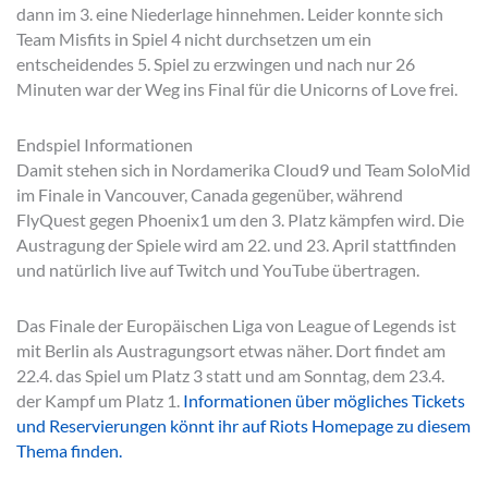
dann im 3. eine Niederlage hinnehmen. Leider konnte sich
Team Misfits in Spiel 4 nicht durchsetzen um ein
entscheidendes 5. Spiel zu erzwingen und nach nur 26
Minuten war der Weg ins Final für die Unicorns of Love frei.
Endspiel Informationen
Damit stehen sich in Nordamerika Cloud9 und Team SoloMid
im Finale in Vancouver, Canada gegenüber, während
FlyQuest gegen Phoenix1 um den 3. Platz kämpfen wird. Die
Austragung der Spiele wird am 22. und 23. April stattfinden
und natürlich live auf Twitch und YouTube übertragen.
Das Finale der Europäischen Liga von League of Legends ist
mit Berlin als Austragungsort etwas näher. Dort findet am
22.4. das Spiel um Platz 3 statt und am Sonntag, dem 23.4.
der Kampf um Platz 1.
Informationen über mögliches Tickets
und Reservierungen könnt ihr auf Riots Homepage zu diesem
Thema finden.