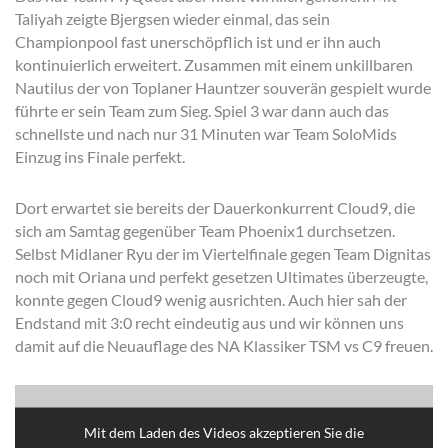
Taliyah zeigte Bjergsen wieder einmal, das sein
Championpool fast unerschöpflich ist und er ihn auch
kontinuierlich erweitert. Zusammen mit einem unkillbaren
Nautilus der von Toplaner Hauntzer souverän gespielt wurde
führte er sein Team zum Sieg. Spiel 3 war dann auch das
schnellste und nach nur 31 Minuten war Team SoloMids
Einzug ins Finale perfekt.
Dort erwartet sie bereits der Dauerkonkurrent Cloud9, die
sich am Samtag gegenüber Team Phoenix1 durchsetzen.
Selbst Midlaner Ryu der im Viertelfinale gegen Team Dignitas
noch mit Oriana und perfekt gesetzen Ultimates überzeugte,
konnte gegen Cloud9 wenig ausrichten. Auch hier sah der
Endstand mit 3:0 recht eindeutig aus und wir können uns
damit auf die Neuauflage des NA Klassiker TSM vs C9 freuen.
Mit dem Laden des Videos akzeptieren Sie die