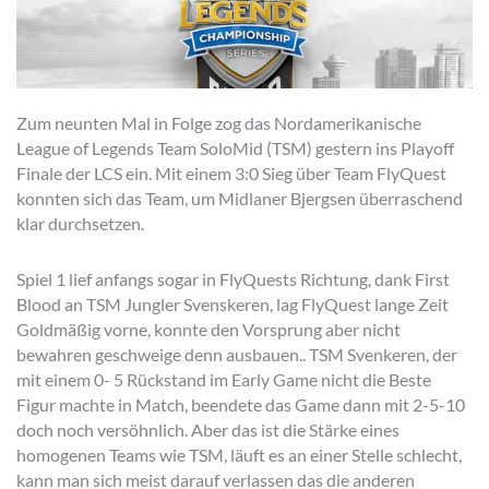
Zum neunten Mal in Folge zog das Nordamerikanische
League of Legends Team SoloMid (TSM) gestern ins Playoff
Finale der LCS ein. Mit einem 3:0 Sieg über Team FlyQuest
konnten sich das Team, um Midlaner Bjergsen überraschend
klar durchsetzen.
Spiel 1 lief anfangs sogar in FlyQuests Richtung, dank First
Blood an TSM Jungler Svenskeren, lag FlyQuest lange Zeit
Goldmäßig vorne, konnte den Vorsprung aber nicht
bewahren geschweige denn ausbauen.. TSM Svenkeren, der
mit einem 0- 5 Rückstand im Early Game nicht die Beste
Figur machte in Match, beendete das Game dann mit 2-5-10
doch noch versöhnlich. Aber das ist die Stärke eines
homogenen Teams wie TSM, läuft es an einer Stelle schlecht,
kann man sich meist darauf verlassen das die anderen