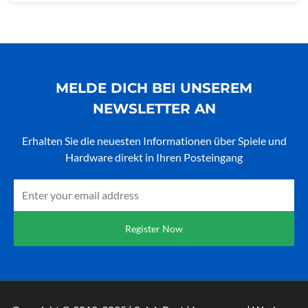
MELDE DICH BEI UNSEREM
NEWSLETTER AN
Erhalten Sie die neuesten Informationen über Spiele und
Hardware direkt in Ihren Posteingang
Email
Register Now