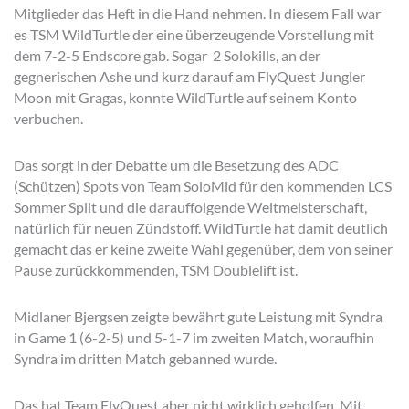
Mitglieder das Heft in die Hand nehmen. In diesem Fall war
es TSM WildTurtle der eine überzeugende Vorstellung mit
dem 7-2-5 Endscore gab. Sogar 2 Solokills, an der
gegnerischen Ashe und kurz darauf am FlyQuest Jungler
Moon mit Gragas, konnte WildTurtle auf seinem Konto
verbuchen.
Das sorgt in der Debatte um die Besetzung des ADC
(Schützen) Spots von Team SoloMid für den kommenden LCS
Sommer Split und die darauffolgende Weltmeisterschaft,
natürlich für neuen Zündstoff. WildTurtle hat damit deutlich
gemacht das er keine zweite Wahl gegenüber, dem von seiner
Pause zurückkommenden, TSM Doublelift ist.
Midlaner Bjergsen zeigte bewährt gute Leistung mit Syndra
in Game 1 (6-2-5) und 5-1-7 im zweiten Match, woraufhin
Syndra im dritten Match gebanned wurde.
Das hat Team FlyQuest aber nicht wirklich geholfen. Mit