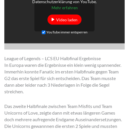
Datenschutzerklärung von YouTube.
Mehr erfahren
Video laden
YouTube immer entsperren
League of Legends – LCS EU Halbfinal Ergebnisse
In Europa waren die Ergebnisse ein klein wenig spannender.
Immerhin konnte Fanatic im ersten Halbfinale gegen Team
G2 das erste Spiel für sich entscheiden. Das Team musste
dann aber leider nach 3 Niederlagen in Folge die Segel
streichen.
Das zweite Halbfinale zwischen Team Misfits und Team
Unicorns of Love, zeigte dann mit etwas längeren Games
doch mehrere aufregende Endgame Auseinandersetzungen.
Die Unicorns gewannnen die ersten 2 Spiele und mussten