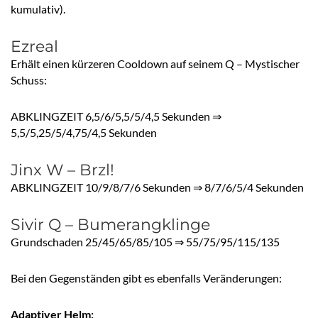
kumulativ).
Ezreal
Erhält einen kürzeren Cooldown auf seinem Q – Mystischer
Schuss:
ABKLINGZEIT 6,5/6/5,5/5/4,5 Sekunden ⇒
5,5/5,25/5/4,75/4,5 Sekunden
Jinx W – Brzl!
ABKLINGZEIT 10/9/8/7/6 Sekunden ⇒ 8/7/6/5/4 Sekunden
Sivir Q – Bumerangklinge
Grundschaden 25/45/65/85/105 ⇒ 55/75/95/115/135
Bei den Gegenständen gibt es ebenfalls Veränderungen:
Adaptiver Helm: