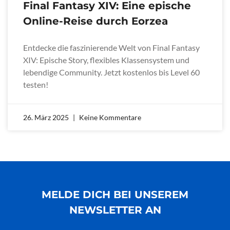
Final Fantasy XIV: Eine epische
Online-Reise durch Eorzea
Entdecke die faszinierende Welt von Final Fantasy
XIV: Epische Story, flexibles Klassensystem und
lebendige Community. Jetzt kostenlos bis Level 60
testen!
26. März 2025
Keine Kommentare
MELDE DICH BEI UNSEREM
NEWSLETTER AN