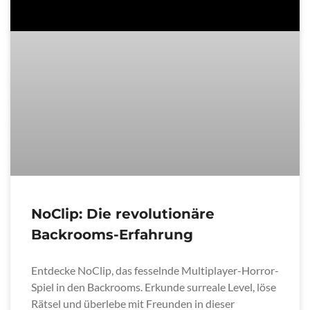
NoClip: Die revolutionäre
Backrooms-Erfahrung
Entdecke NoClip, das fesselnde Multiplayer-Horror-
Spiel in den Backrooms. Erkunde surreale Level, löse
Rätsel und überlebe mit Freunden in dieser