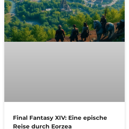
Final Fantasy XIV: Eine epische
Reise durch Eorzea