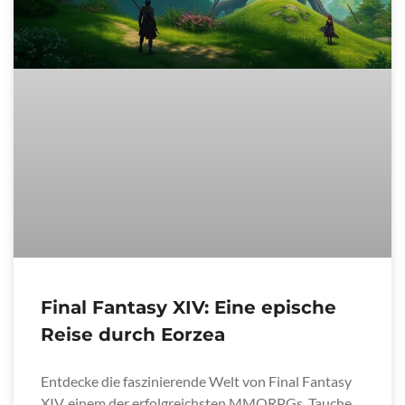
Final Fantasy XIV: Eine epische
Reise durch Eorzea
Entdecke die faszinierende Welt von Final Fantasy
XIV, einem der erfolgreichsten MMORPGs. Tauche