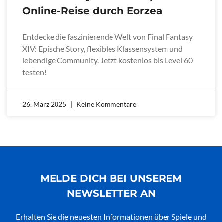
Online-Reise durch Eorzea
Entdecke die faszinierende Welt von Final Fantasy
XIV: Epische Story, flexibles Klassensystem und
lebendige Community. Jetzt kostenlos bis Level 60
testen!
26. März 2025
Keine Kommentare
MELDE DICH BEI UNSEREM
NEWSLETTER AN
Erhalten Sie die neuesten Informationen über Spiele und