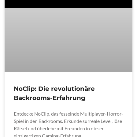
NoClip: Die revolutionäre
Backrooms-Erfahrung
Entdecke NoClip, das fesselnde Multiplayer-Horror-
Spiel in den Backrooms. Erkunde surreale Level, löse
Rätsel und überlebe mit Freunden in dieser
einzigartigen Gaming-Erfahrung.