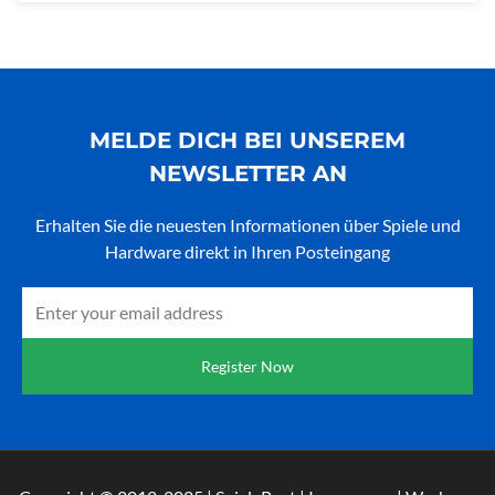
MELDE DICH BEI UNSEREM
NEWSLETTER AN
Erhalten Sie die neuesten Informationen über Spiele und
Hardware direkt in Ihren Posteingang
Email
Register Now