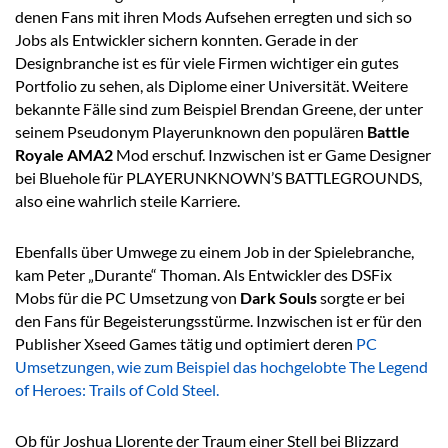
denen Fans mit ihren Mods Aufsehen erregten und sich so
Jobs als Entwickler sichern konnten. Gerade in der
Designbranche ist es für viele Firmen wichtiger ein gutes
Portfolio zu sehen, als Diplome einer Universität. Weitere
bekannte Fälle sind zum Beispiel Brendan Greene, der unter
seinem Pseudonym Playerunknown den populären
Battle
Royale AMA2
Mod erschuf. Inzwischen ist er Game Designer
bei Bluehole für PLAYERUNKNOWN’S BATTLEGROUNDS,
also eine wahrlich steile Karriere.
Ebenfalls über Umwege zu einem Job in der Spielebranche,
kam Peter „Durante“ Thoman. Als Entwickler des DSFix
Mobs für die PC Umsetzung von
Dark Souls
sorgte er bei
den Fans für Begeisterungsstürme. Inzwischen ist er für den
Publisher Xseed Games tätig und optimiert deren
PC
Umsetzungen, wie zum Beispiel das hochgelobte The Legend
of Heroes: Trails of Cold Steel.
Ob für Joshua Llorente der Traum einer Stell bei Blizzard