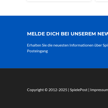
MELDE DICH BEI UNSEREM NE
Erhalten Sie die neuesten Informationen über Spi
Posteingang
Copyright © 2012-2025 | SpielePost | Impressu