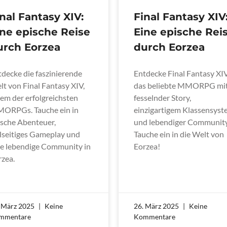
nal Fantasy XIV:
Final Fantasy XIV
ine epische Reise
Eine epische Rei
urch Eorzea
durch Eorzea
tdecke die faszinierende
Entdecke Final Fantasy XIV
t von Final Fantasy XIV,
das beliebte MMORPG mi
em der erfolgreichsten
fesselnder Story,
ORPGs. Tauche ein in
einzigartigem Klassensys
ische Abenteuer,
und lebendiger Community
elseitiges Gameplay und
Tauche ein in die Welt von
ne lebendige Community in
Eorzea!
rzea.
. März 2025
Keine
26. März 2025
Keine
mmentare
Kommentare