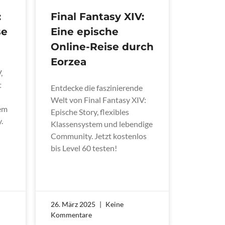
:
Final Fantasy XIV:
se
Eine epische
Online-Reise durch
Eorzea
,
t
Entdecke die faszinierende
Welt von Final Fantasy XIV:
tem
Epische Story, flexibles
.
Klassensystem und lebendige
Community. Jetzt kostenlos
bis Level 60 testen!
26. März 2025
Keine
Kommentare