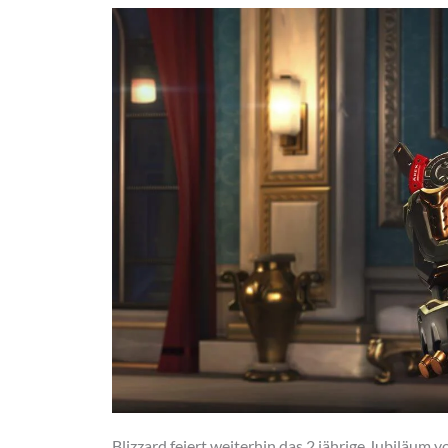
Blizzard feiert weiterhin das 2 jährige Jubiläum 