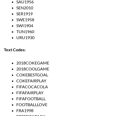
SAU1956
SEN2010
SER1919
SWE1958
SWI1904
TUN1960
URU1930
Text Codes:
2018COKEGAME
2018COOLGAME
COKEBESTGOAL
COKEFAIRPLAY
FIFACOCACOLA
FIFAFAIRPLAY
FIFAFOOTBALL
FOOTBALLLOVE
FRA1998