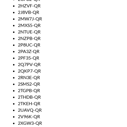
2HZVF-QR
2J8VB-QR
2MW7J-QR
2MXS5-QR
2NTUE-QR
2NZPB-QR
2P8UC-QR
2PA3Z-QR
2PF35-QR
2Q7PV-QR
2QKP7-QR
2RN3E-QR
2SMS2-QR
2TGPB-QR
2THDB-QR
2TKEH-QR
2UAVQ-QR
2V96K-QR
2XGW3-QR