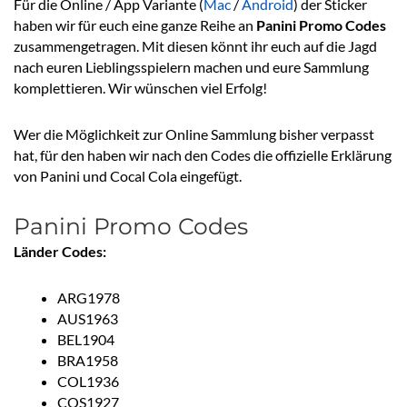
Für die Online / App Variante (
Mac
/
Android
) der Sticker
haben wir für euch eine ganze Reihe an
Panini Promo Codes
zusammengetragen. Mit diesen könnt ihr euch auf die Jagd
nach euren Lieblingsspielern machen und eure Sammlung
komplettieren. Wir wünschen viel Erfolg!
Wer die Möglichkeit zur Online Sammlung bisher verpasst
hat, für den haben wir nach den Codes die offizielle Erklärung
von Panini und Cocal Cola eingefügt.
Panini Promo Codes
Länder Codes:
ARG1978
AUS1963
BEL1904
BRA1958
COL1936
COS1927