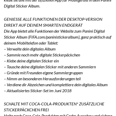
Digital Sticker Album.
GENIESSE ALLE FUNKTIONEN DER DESKTOP-VERSION
DIREKT AUF DEINEM SMARTEN ENDGERÄT
Die App bietet alle Funktionen der Website zum Panini Digital
Sticker Album (FIFA.com/paninistickeralbum), ganz praktisch auf
deinem Mobiltelefon oder Tablet:
– Verwalte dein digitales Album
– Sammle noch mehr digitale Stickerpäckchen
– Klebe deine digitalen Sticker ein
– Tausche deine digitalen Sticker mit anderen Sammlern
– Gründe mit Freunden eigene Sammlergruppen
– Nimm an besonderen Herausforderungen teil
– Verdiene dir Abzeichen und komplettiere dein digitales Album
– Aktualisiertes Sticker-Set im Juni 2018
SCHALTE MIT COCA-COLA-PRODUKTEN* ZUSÄTZLICHE
STICKERPÄCKCHEN FREI
Halte nach Coca-Cola-Produkten mit Codes Ausschau und sichere