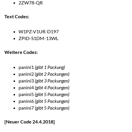
2ZW78-QR
Text Codes:
W1PZ-V1UR-D197
ZPID-S1DM-13WL
Weitere Codes:
panini1
(gibt 1 Packung)
panini2
(gibt 2 Packungen)
panini3
(gibt 3 Packungen)
panini4
(gibt 4 Packungen)
panini5
(gibt 5 Packungen)
panini6
(gibt 5 Packungen)
panini7
(gibt 5 Packungen)
[Neuer Code 24.4.2018]