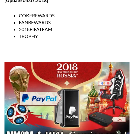
[Update 04.07.2018]
COKEREWARDS
FANREWARDS
2018FIFATEAM
TROPHY