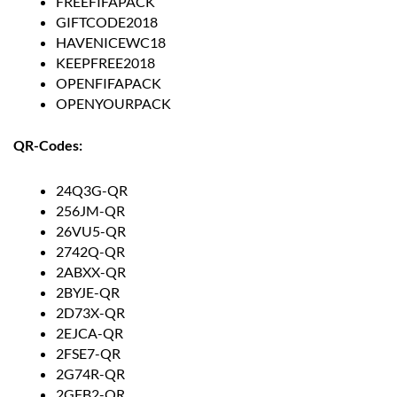
FREEFIFAPACK
GIFTCODE2018
HAVENICEWC18
KEEPFREE2018
OPENFIFAPACK
OPENYOURPACK
QR-Codes:
24Q3G-QR
256JM-QR
26VU5-QR
2742Q-QR
2ABXX-QR
2BYJE-QR
2D73X-QR
2EJCA-QR
2FSE7-QR
2G74R-QR
2GFB2-QR