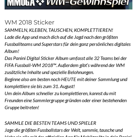
WM 2018 Sticker
SAMMELN, KLEBEN, TAUSCHEN, KOMPLETTIEREN!
Lade die App und mach dich auf die Jagd nach den größten
Fussballteams und Superstars für dein ganz persönliches digitales
Album!
Das Panini Digital Sticker Album umfasst alle 32 Teams bei der
FIFA Fussball-WM 2018™. Außerdem gibt’s während der WM
zusätzliche Inhalte und spezielle Belohnungen.
Beginne also am besten noch HEUTE mit deiner Sammlung und
komplettiere sie bis zum 31. August!
Um dein Album schneller zu komplettieren, kannst du mit
Freunden eine Sammlergruppe gründen oder einer bestehenden
Gruppe beitreten!
SAMMLE DIE BESTEN TEAMS UND SPIELER
Jage die größten Fussballstars der Welt, sammle, tausche und
klebe sie alle mit der offiziellen App für Mobilgeräte in dein Panini