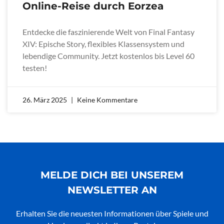
Online-Reise durch Eorzea
Entdecke die faszinierende Welt von Final Fantasy
XIV: Epische Story, flexibles Klassensystem und
lebendige Community. Jetzt kostenlos bis Level 60
testen!
26. März 2025
Keine Kommentare
MELDE DICH BEI UNSEREM
NEWSLETTER AN
Erhalten Sie die neuesten Informationen über Spiele und