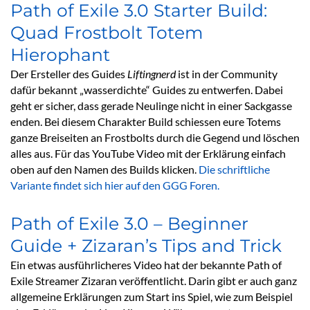
Path of Exile 3.0 Starter Build:
Quad Frostbolt Totem
Hierophant
Der Ersteller des Guides
Liftingnerd
ist in der Community
dafür bekannt „wasserdichte“ Guides zu entwerfen. Dabei
geht er sicher, dass gerade Neulinge nicht in einer Sackgasse
enden. Bei diesem Charakter Build schiessen eure Totems
ganze Breiseiten an Frostbolts durch die Gegend und löschen
alles aus. Für das YouTube Video mit der Erklärung einfach
oben auf den Namen des Builds klicken.
Die schriftliche
Variante findet sich hier auf den GGG Foren.
Path of Exile 3.0 – Beginner
Guide + Zizaran’s Tips and Trick
Ein etwas ausführlicheres Video hat der bekannte Path of
Exile Streamer Zizaran veröffentlicht. Darin gibt er auch ganz
allgemeine Erklärungen zum Start ins Spiel, wie zum Beispiel