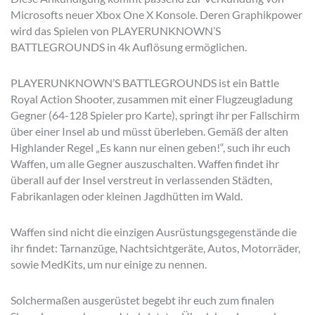
Microsofts neuer Xbox One X Konsole. Deren Graphikpower
wird das Spielen von PLAYERUNKNOWN’S
BATTLEGROUNDS in 4k Auflösung ermöglichen.
PLAYERUNKNOWN’S BATTLEGROUNDS ist ein Battle
Royal Action Shooter, zusammen mit einer Flugzeugladung
Gegner (64-128 Spieler pro Karte), springt ihr per Fallschirm
über einer Insel ab und müsst überleben. Gemäß der alten
Highlander Regel „Es kann nur einen geben!“, such ihr euch
Waffen, um alle Gegner auszuschalten. Waffen findet ihr
überall auf der Insel verstreut in verlassenden Städten,
Fabrikanlagen oder kleinen Jagdhütten im Wald.
Waffen sind nicht die einzigen Ausrüstungsgegenstände die
ihr findet: Tarnanzüge, Nachtsichtgeräte, Autos, Motorräder,
sowie MedKits, um nur einige zu nennen.
Solchermaßen ausgerüstet begebt ihr euch zum finalen