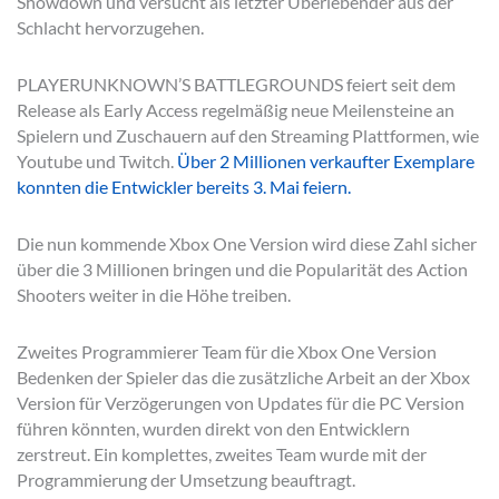
Showdown und versucht als letzter Überlebender aus der
Schlacht hervorzugehen.
PLAYERUNKNOWN’S BATTLEGROUNDS feiert seit dem
Release als Early Access regelmäßig neue Meilensteine an
Spielern und Zuschauern auf den Streaming Plattformen, wie
Youtube und Twitch.
Über 2 Millionen verkaufter Exemplare
konnten die Entwickler bereits 3. Mai feiern.
Die nun kommende Xbox One Version wird diese Zahl sicher
über die 3 Millionen bringen und die Popularität des Action
Shooters weiter in die Höhe treiben.
Zweites Programmierer Team für die Xbox One Version
Bedenken der Spieler das die zusätzliche Arbeit an der Xbox
Version für Verzögerungen von Updates für die PC Version
führen könnten, wurden direkt von den Entwicklern
zerstreut. Ein komplettes, zweites Team wurde mit der
Programmierung der Umsetzung beauftragt.