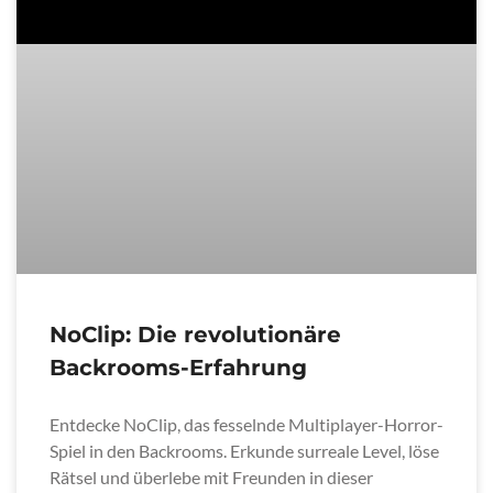
NoClip: Die revolutionäre
Backrooms-Erfahrung
Entdecke NoClip, das fesselnde Multiplayer-Horror-
Spiel in den Backrooms. Erkunde surreale Level, löse
Rätsel und überlebe mit Freunden in dieser