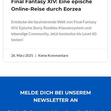
Final Fantasy XIV: Eine epische
Online-Reise durch Eorzea
Entdecke die faszinierende Welt von Final Fantasy
XIV: Epische Story, flexibles Klassensystem und
lebendige Community. Jetzt kostenlos bis Level 60
testen!
26. März 2025
Keine Kommentare
MELDE DICH BEI UNSEREM
NEWSLETTER AN