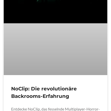
NoClip: Die revolutionäre
Backrooms-Erfahrung
Entdecke NoClip, das fesselnde Multiplayer-Horror-