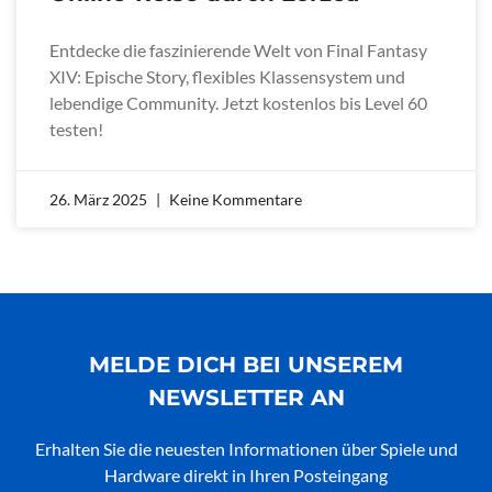
Entdecke die faszinierende Welt von Final Fantasy
XIV: Epische Story, flexibles Klassensystem und
lebendige Community. Jetzt kostenlos bis Level 60
testen!
26. März 2025
Keine Kommentare
MELDE DICH BEI UNSEREM
NEWSLETTER AN
Erhalten Sie die neuesten Informationen über Spiele und
Hardware direkt in Ihren Posteingang