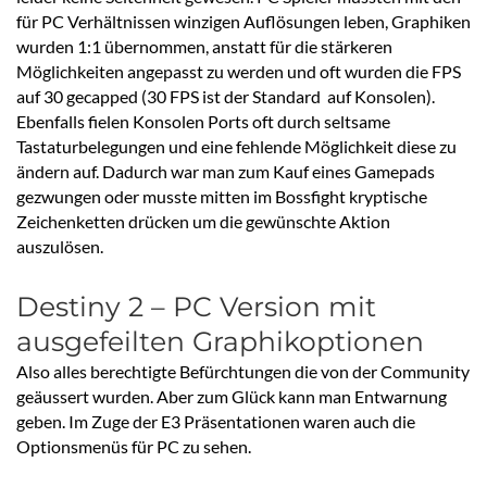
für PC Verhältnissen winzigen Auflösungen leben, Graphiken
wurden 1:1 übernommen, anstatt für die stärkeren
Möglichkeiten angepasst zu werden und oft wurden die FPS
auf 30 gecapped (30 FPS ist der Standard auf Konsolen).
Ebenfalls fielen Konsolen Ports oft durch seltsame
Tastaturbelegungen und eine fehlende Möglichkeit diese zu
ändern auf. Dadurch war man zum Kauf eines Gamepads
gezwungen oder musste mitten im Bossfight kryptische
Zeichenketten drücken um die gewünschte Aktion
auszulösen.
Destiny 2 – PC Version mit
ausgefeilten Graphikoptionen
Also alles berechtigte Befürchtungen die von der Community
geäussert wurden. Aber zum Glück kann man Entwarnung
geben. Im Zuge der E3 Präsentationen waren auch die
Optionsmenüs für PC zu sehen.