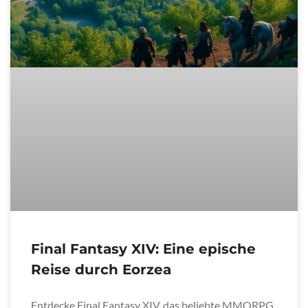
Final Fantasy XIV: Eine epische
Reise durch Eorzea
Entdecke Final Fantasy XIV, das beliebte MMORPG