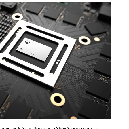
nouvelles informations sur la Xbox Scorpio pour la