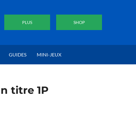
PLUS
SHOP
GUIDES
MINI-JEUX
 titre 1P