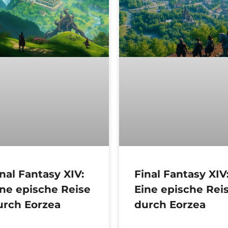
nal Fantasy XIV:
Final Fantasy XIV
ine epische Reise
Eine epische Rei
urch Eorzea
durch Eorzea