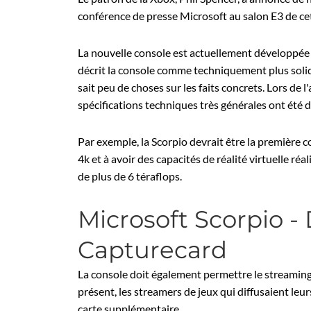
conférence de presse Microsoft au salon E3 de cet
La nouvelle console est actuellement développée p
décrit la console comme techniquement plus soli
sait peu de choses sur les faits concrets. Lors de 
spécifications techniques très générales ont été 
Par exemple, la Scorpio devrait être la première c
4k et à avoir des capacités de réalité virtuelle ré
de plus de 6 téraflops.
Microsoft Scorpio -
Capturecard
La console doit également permettre le streaming 
présent, les streamers de jeux qui diffusaient le
carte supplémentaire.