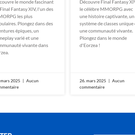
couvre le monde fascinant
Découvre Final Fantasy XI
Final Fantasy XIV, l'un des
le célèbre MMORPG avec
ORPG les plus
une histoire captivante, un
pulaires. Plongez dans des
système de classes unique 
entures épiques, un
une communauté vivante.
meplay varié et une
Plongez dans le monde
mmunauté vivante dans
d'Eorzea !
rzea.
 mars 2025
Aucun
26. mars 2025
Aucun
mmentaire
commentaire
Email