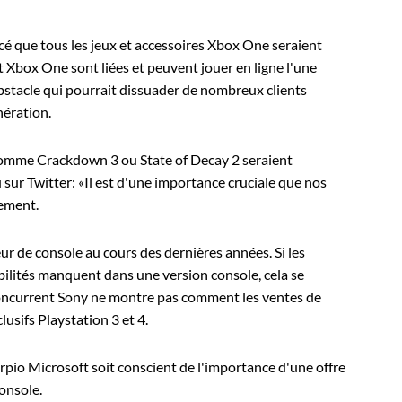
cé que tous les jeux et accessoires Xbox One seraient
 Xbox One sont liées et peuvent jouer en ligne l'une
obstacle qui pourrait dissuader de nombreux clients
nération.
comme Crackdown 3 ou State of Decay 2 seraient
sur Twitter: «Il est d'une importance cruciale que nos
cement.
ur de console au cours des dernières années. Si les
ibilités manquent dans une version console, cela se
e concurrent Sony ne montre pas comment les ventes de
lusifs Playstation 3 et 4.
rpio Microsoft soit conscient de l'importance d'une offre
onsole.