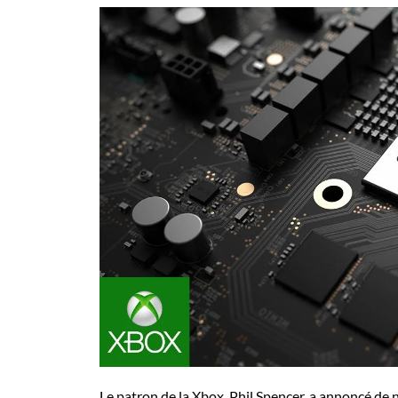
Le patron de la Xbox, Phil Spencer, a annoncé de 