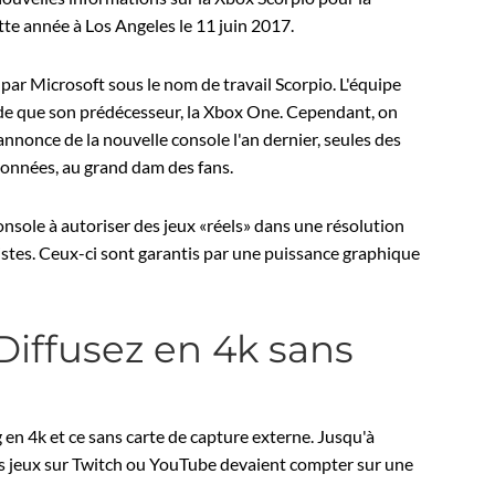
te année à Los Angeles le 11 juin 2017.
ar Microsoft sous le nom de travail Scorpio. L'équipe
de que son prédécesseur, la Xbox One. Cependant, on
l'annonce de la nouvelle console l'an dernier, seules des
données, au grand dam des fans.
onsole à autoriser des jeux «réels» dans une résolution
alistes. Ceux-ci sont garantis par une puissance graphique
 Diffusez en 4k sans
en 4k et ce sans carte de capture externe. Jusqu'à
urs jeux sur Twitch ou YouTube devaient compter sur une