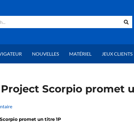
che
VIGATEUR
NOUVELLES
MATÉRIEL
JEUX CLIENTS
Project Scorpio promet un
ntaire
Scorpio promet un titre 1P