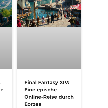
:
Final Fantasy XIV:
se
Eine epische
Online-Reise durch
Eorzea