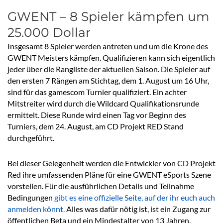
GWENT – 8 Spieler kämpfen um
25.000 Dollar
Insgesamt 8 Spieler werden antreten und um die Krone des
GWENT Meisters kämpfen. Qualifizieren kann sich eigentlich
jeder über die Rangliste der aktuellen Saison. Die Spieler auf
den ersten 7 Rängen am Stichtag, dem 1. August um 16 Uhr,
sind für das gamescom Turnier qualifiziert. Ein achter
Mitstreiter wird durch die Wildcard Qualifikationsrunde
ermittelt. Diese Runde wird einen Tag vor Beginn des
Turniers, dem 24. August, am CD Projekt RED Stand
durchgeführt.
Bei dieser Gelegenheit werden die Entwickler von CD Projekt
Red ihre umfassenden Pläne für eine GWENT eSports Szene
vorstellen. Für die ausführlichen Details und Teilnahme
Bedingungen
gibt es eine offizielle Seite, auf der ihr euch auch
anmelden könnt.
Alles was dafür nötig ist, ist ein Zugang zur
öffentlichen Beta und ein Mindestalter von 13 Jahren.