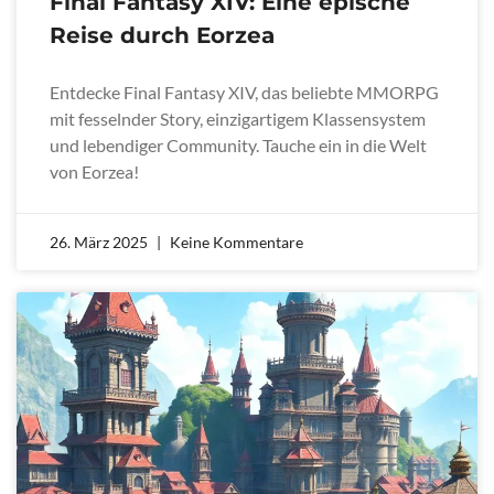
Final Fantasy XIV: Eine epische
Reise durch Eorzea
Entdecke Final Fantasy XIV, das beliebte MMORPG
mit fesselnder Story, einzigartigem Klassensystem
und lebendiger Community. Tauche ein in die Welt
von Eorzea!
26. März 2025
Keine Kommentare