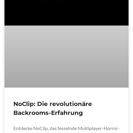
NoClip: Die revolutionäre
Backrooms-Erfahrung
Entdecke NoClip, das fesselnde Multiplayer-Horror-